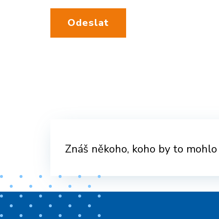
Odeslat
Znáš někoho, koho by to mohlo