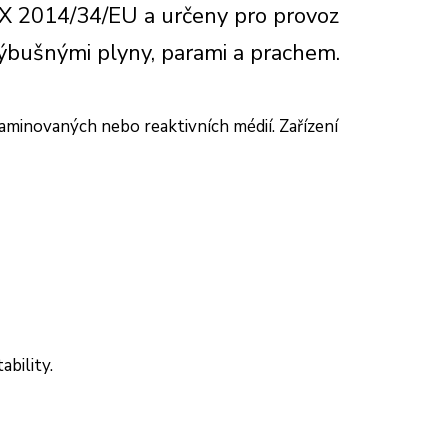
EX 2014/34/EU a určeny pro provoz
 výbušnými plyny, parami a prachem.
aminovaných nebo reaktivních médií. Zařízení
bility.