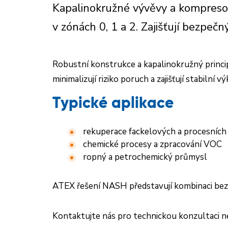
Kapalinokružné vývěvy a kompreso
v zónách 0, 1 a 2. Zajišťují bezpeč
Robustní konstrukce a kapalinokružný princip
minimalizují riziko poruch a zajišťují stabiln
Typické aplikace
rekuperace fackelových a procesních
chemické procesy a zpracování VOC
ropný a petrochemický průmysl
ATEX řešení NASH představují kombinaci bezpe
Kontaktujte nás pro technickou konzultaci n