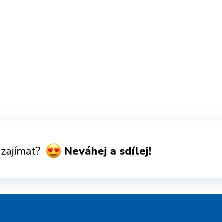
 zajímat?
Neváhej a sdílej!