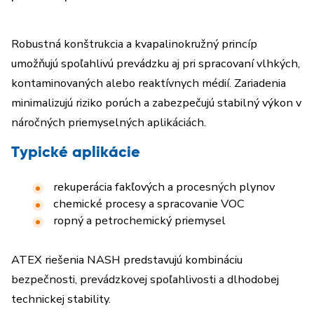
Robustná konštrukcia a kvapalinokružný princíp
umožňujú spoľahlivú prevádzku aj pri spracovaní vlhkých,
kontaminovaných alebo reaktívnych médií. Zariadenia
minimalizujú riziko porúch a zabezpečujú stabilný výkon v
náročných priemyselných aplikáciách.
Typické aplikácie
rekuperácia fakľových a procesných plynov
chemické procesy a spracovanie VOC
ropný a petrochemický priemysel
ATEX riešenia NASH predstavujú kombináciu
bezpečnosti, prevádzkovej spoľahlivosti a dlhodobej
technickej stability.