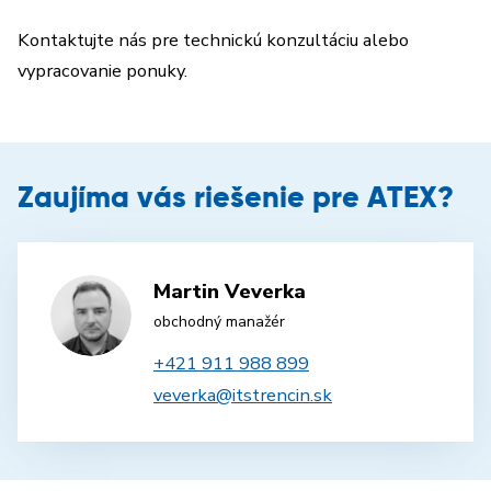
Kontaktujte nás pre technickú konzultáciu alebo
vypracovanie ponuky.
Zaujíma vás riešenie pre ATEX?
Martin Veverka
obchodný manažér
+421 911 988 899
veverka@itstrencin.sk