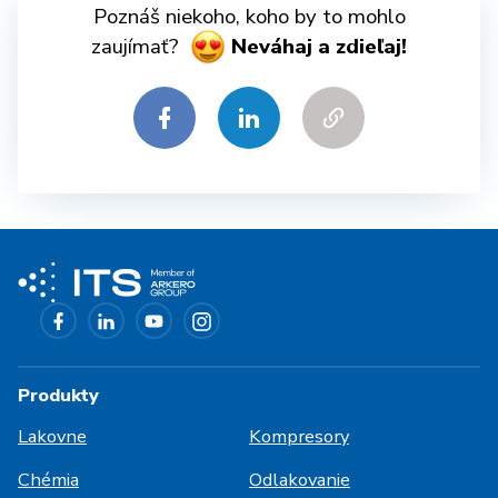
Poznáš niekoho, koho by to mohlo
zaujímať?
Neváhaj a zdieľaj!
Produkty
Lakovne
Kompresory
Chémia
Odlakovanie