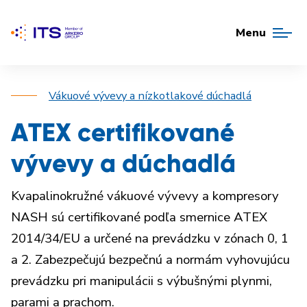
Menu
Vákuové vývevy a nízkotlakové dúchadlá
ATEX certifikované
vývevy a dúchadlá
Kvapalinokružné vákuové vývevy a kompresory
NASH sú certifikované podľa smernice ATEX
2014/34/EU a určené na prevádzku v zónach 0, 1
a 2. Zabezpečujú bezpečnú a normám vyhovujúcu
prevádzku pri manipulácii s výbušnými plynmi,
parami a prachom.