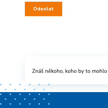
Odeslat
Znáš někoho, koho by to mohlo