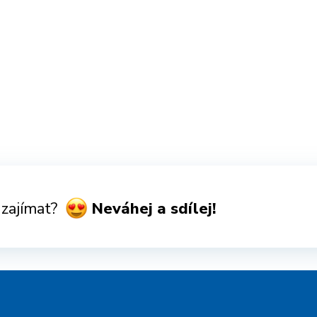
 zajímat?
Neváhej a sdílej!