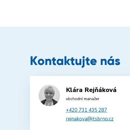
Kontaktujte nás
Klára Rejňáková
obchodní manažer
+420 731 435 287
rejnakova@itsbrno.cz