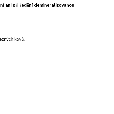
ní ani při ředění demineralizovanou
lezných kovů.