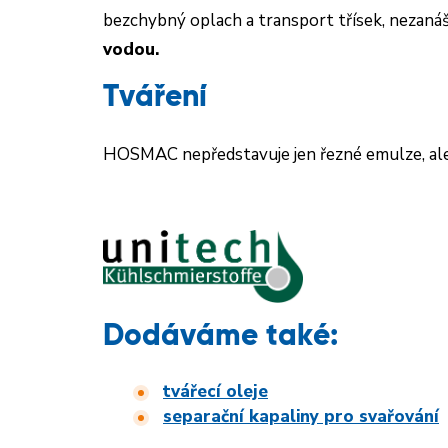
bezchybný oplach a transport třísek, nezan
vodou.
Tváření
HOSMAC nepředstavuje jen řezné emulze, ale 
Dodáváme také:
tvářecí oleje
separační kapaliny pro svařování