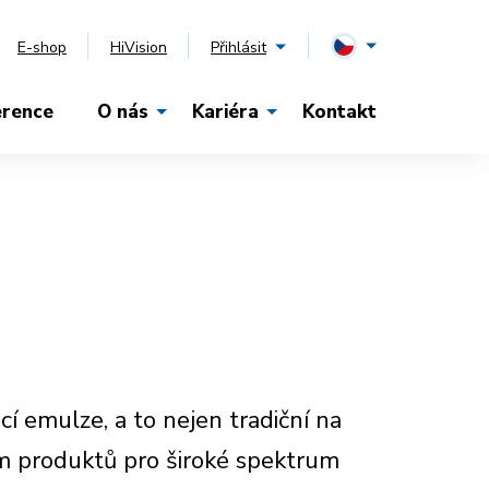
E-shop
HiVision
Přihlásit
erence
O nás
Kariéra
Kontakt
cí emulze, a to nejen tradiční na
iem produktů pro široké spektrum