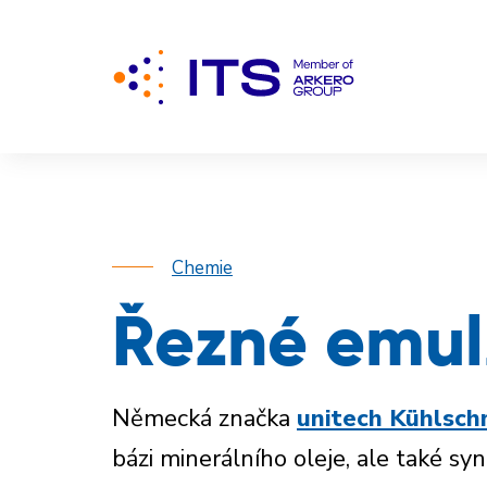
Chemie
Řezné emu
Německá značka
unitech Kühlsch
bázi minerálního oleje, ale také s