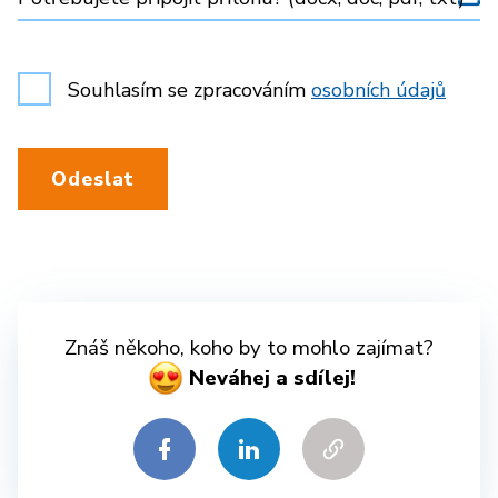
Souhlasím se zpracováním
osobních údajů
Odeslat
Znáš někoho, koho by to mohlo zajímat?
Neváhej a sdílej!