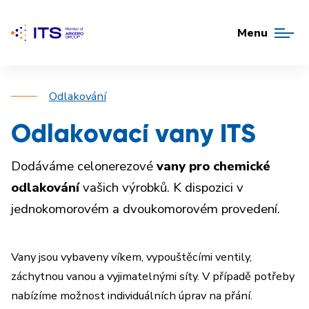
Menu
Odlakování
Odlakovací vany ITS
Dodáváme celonerezové
vany pro chemické
odlakování
vašich výrobků. K dispozici v
jednokomorovém a dvoukomorovém provedení.
Vany jsou vybaveny víkem, vypouštěcími ventily,
záchytnou vanou a vyjimatelnými síty. V případě potřeby
nabízíme možnost individuálních úprav na přání.