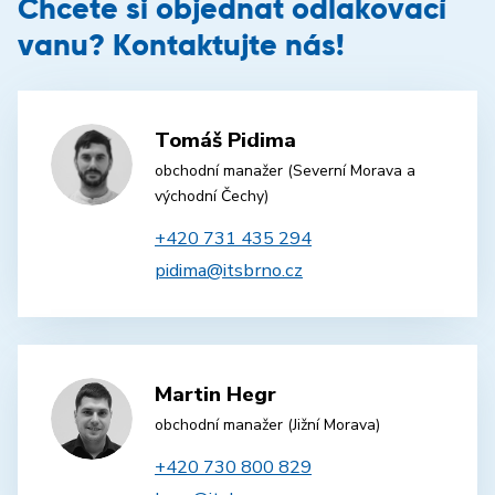
Chcete si objednat odlakovací
vanu? Kontaktujte nás!
Tomáš Pidima
obchodní manažer (Severní Morava a
východní Čechy)
+420 731 435 294
pidima@itsbrno.cz
Martin Hegr
obchodní manažer (Jižní Morava)
+420 730 800 829