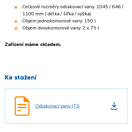
Celkové rozměry odlakovací vany: 1045 / 646 /
1100 mm ( délka / šířka / výška)
Objem jednokomorové vany: 150 l
Objem dvoukomorové vany: 2 x 75 l
Zařízení máme skladem.
Ke stažení
Odlakovací vany ITS