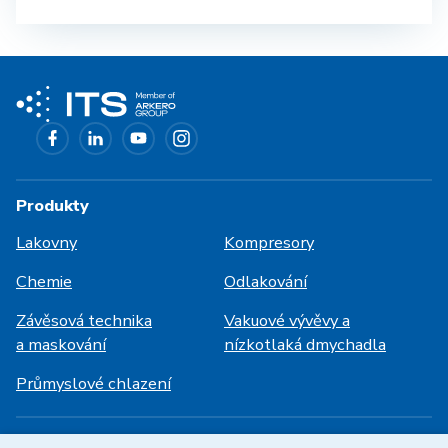
Produkty
Lakovny
Kompresory
Chemie
Odlakování
Závěsová technika
Vakuové vývěvy a
a maskování
nízkotlaká dmychadla
Průmyslové chlazení
Přihlášení
Služby