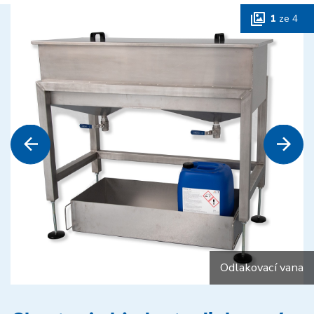
1
ze
4
Odlakovací vana