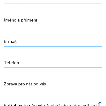
Jméno a příjmení
E-mail
Telefon
Zpráva pro nás od vás
Potřebujete připojit přílohu? (docx, doc, pdf, txt)