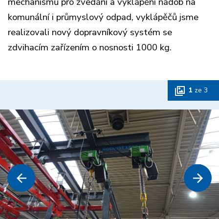
mechanismů pro zvedání a vyklápění nádob na
komunální i průmyslový odpad, vyklápěčů jsme
realizovali nový dopravníkový systém se
zdvihacím zařízením o nosnosti 1000 kg.
1
ze
3