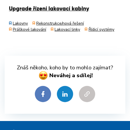
Upgrade řízení lakovací kabiny
Lakovny
Rekonstrukce/nová řešení
Práškové lakování
Lakovací linky
Řídicí systémy
Znáš někoho, koho by to mohlo zajímat?
Neváhej a sdílej!