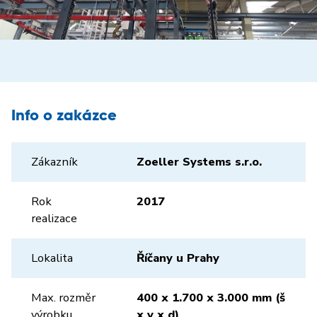
Info o zakázce
Zákazník
Zoeller Systems s.r.o.
Rok
2017
realizace
Lokalita
Říčany u Prahy
Max. rozměr
400 x 1.700 x 3.000 mm (š
výrobku
x v x d)