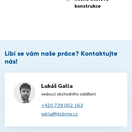
konstrukce
Líbí se vám naše práce? Kontaktujte
nás!
Lukáš Galla
vedoucí obchodního oddělení
+420 739 002 163
galla@itsbrno.cz