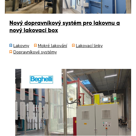
Nový dopravníkový systém pro lakovnu a
nový lakovací box
Lakovny
Mokré lakování
Lakovací linky
Dopravníkové systémy