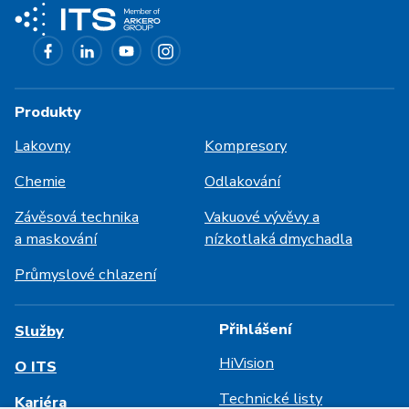
Produkty
Lakovny
Kompresory
Chemie
Odlakování
Závěsová technika
Vakuové vývěvy a
a maskování
nízkotlaká dmychadla
Průmyslové chlazení
Přihlášení
Služby
HiVision
O ITS
Technické listy
Kariéra