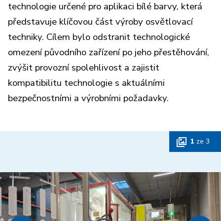
technologie určené pro aplikaci bílé barvy, která
představuje klíčovou část výroby osvětlovací
techniky. Cílem bylo odstranit technologické
omezení původního zařízení po jeho přestěhování,
zvýšit provozní spolehlivost a zajistit
kompatibilitu technologie s aktuálními
bezpečnostními a výrobními požadavky.
1
ze
3