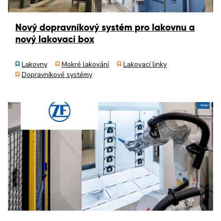
Nový dopravníkový systém pro lakovnu a
nový lakovací box
Lakovny
Mokré lakování
Lakovací linky
Dopravníkové systémy