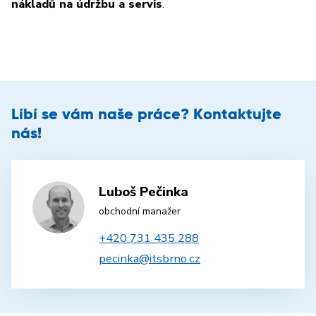
nákladů na údržbu a servis
.
Líbí se vám naše práce? Kontaktujte
nás!
Luboš Pečinka
obchodní manažer
+420 731 435 288
pecinka@itsbrno.cz