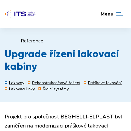
Menu
Reference
Upgrade řízení lakovací
kabiny
Lakovny
Rekonstrukce/nová řešení
Práškové lakování
Lakovací linky
Řídicí systémy
Projekt pro společnost BEGHELLI-ELPLAST byl
zaměřen na modernizaci práškové lakovací