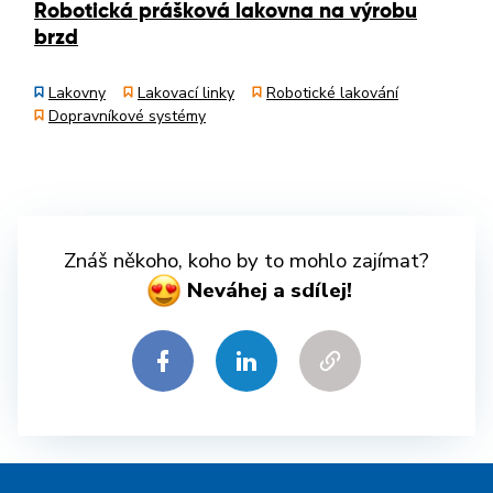
Robotická prášková lakovna na výrobu
brzd
Lakovny
Lakovací linky
Robotické lakování
Dopravníkové systémy
Znáš někoho, koho by to mohlo zajímat?
Neváhej a sdílej!