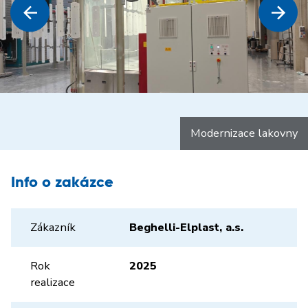
Modernizace lakovny
Info o zakázce
Zákazník
Beghelli-Elplast, a.s.
Rok
2025
realizace