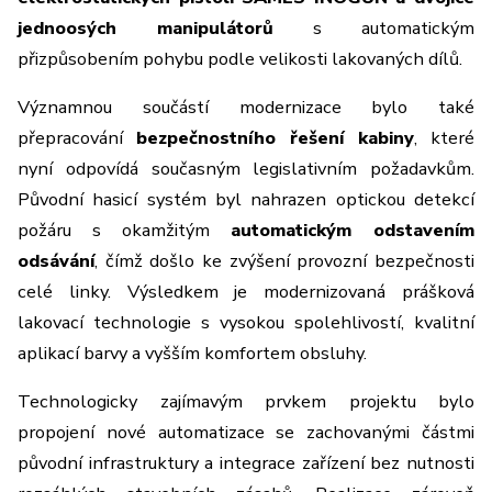
jednoosých manipulátorů
s automatickým
přizpůsobením pohybu podle velikosti lakovaných dílů.
Významnou součástí modernizace bylo také
přepracování
bezpečnostního řešení kabiny
, které
nyní odpovídá současným legislativním požadavkům.
Původní hasicí systém byl nahrazen optickou detekcí
požáru s okamžitým
automatickým odstavením
odsávání
, čímž došlo ke zvýšení provozní bezpečnosti
celé linky. Výsledkem je modernizovaná prášková
lakovací technologie s vysokou spolehlivostí, kvalitní
aplikací barvy a vyšším komfortem obsluhy.
Technologicky zajímavým prvkem projektu bylo
propojení nové automatizace se zachovanými částmi
původní infrastruktury a integrace zařízení bez nutnosti