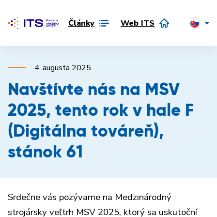
Články
Web ITS
4. augusta 2025
Navštívte nás na MSV
2025, tento rok v hale F
(Digitálna továreň),
stánok 61
Srdečne vás pozývame na Medzinárodný
strojársky veľtrh MSV 2025, ktorý sa uskutoční