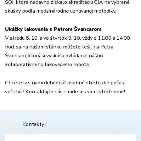
SQI, ktoré nedávno získalo akreditáciu ČIA na vybrané
skúšky podľa medzinárodne uznávanej metodiky.
Ukážky lakovania s Petrom Švancarom
V stredu 8. 10. a vo štvrtok 9. 10. vždy o 11:00 a 14:00
hod. sa na našom stánku môžete tešiť na Petra
Švancaru, ktorý si vyskúša ovládanie nášho
kolaboratívneho lakovacieho robota.
Chcete si s nami dohodnúť osobné stretnutie počas
veľtrhu? Kontaktujte nás – radi sa s vami stretneme!
Kontakty