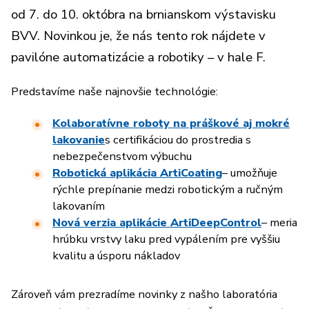
od 7. do 10. októbra na brnianskom výstavisku
BVV. Novinkou je, že nás tento rok nájdete v
pavilóne automatizácie a robotiky – v hale F.
Predstavíme naše najnovšie technológie:
Kolaboratívne roboty na práškové aj mokré
lakovanie
s certifikáciou do prostredia s
nebezpečenstvom výbuchu
Robotická aplikácia ArtiCoating
– umožňuje
rýchle prepínanie medzi robotickým a ručným
lakovaním
Nová verzia aplikácie ArtiDeepControl
– meria
hrúbku vrstvy laku pred vypálením pre vyššiu
kvalitu a úsporu nákladov
Zároveň vám prezradíme novinky z našho laboratória