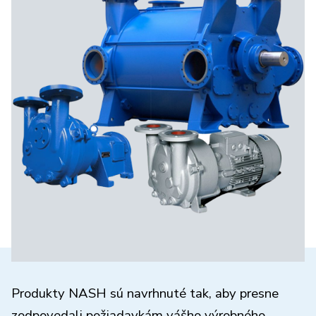
Produkty NASH sú navrhnuté tak, aby presne
zodpovedali požiadavkám vášho výrobného