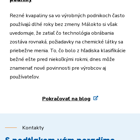
Rezné kvapaliny sa vo výrobných podnikoch často
používajú dlhé roky bez zmeny. Málokto si však
uvedomuje, že zatiaľ čo technológia obrábania
zostáva rovnaká, požiadavky na chemické látky sa
priebežne menia. To, čo bolo z hľadiska klasifikácie
bežné ešte pred niekoľkými rokmi, dnes môže
znamenať nové povinnosti pre výrobcov aj
používateľov.
Pokračovať na blog
Kontakty