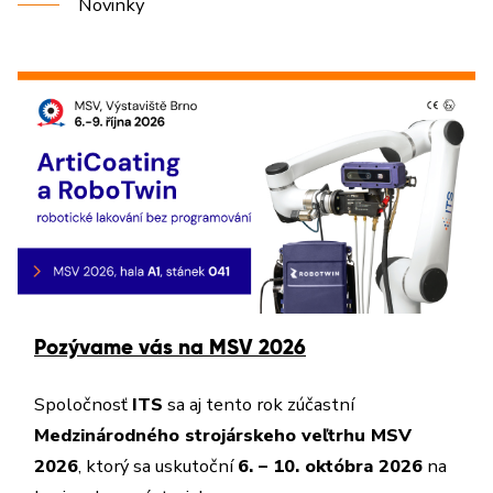
Novinky
Pozývame vás na MSV 2026
Spoločnosť
ITS
sa aj tento rok zúčastní
Medzinárodného strojárskeho veľtrhu MSV
2026
, ktorý sa uskutoční
6. – 10. októbra 2026
na