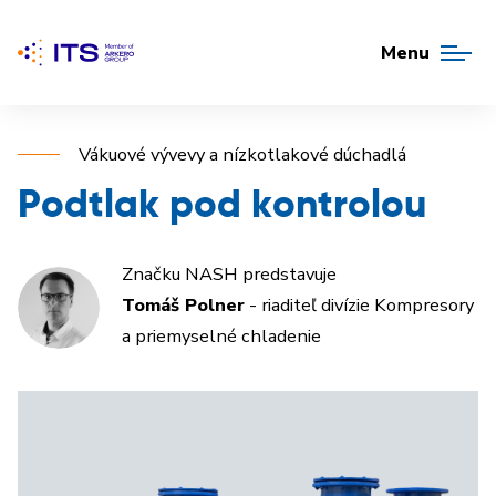
Menu
Vákuové vývevy a nízkotlakové dúchadlá
Podtlak pod kontrolou
Značku NASH predstavuje
Tomáš Polner
- riaditeľ divízie Kompresory
a priemyselné chladenie