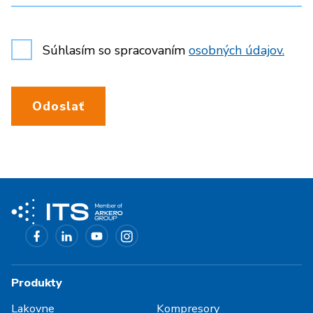
Súhlasím so spracovaním
osobných údajov.
Odoslať
Produkty
Lakovne
Kompresory