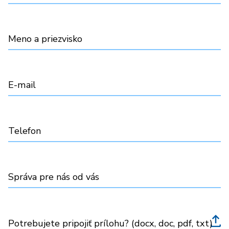
Meno a priezvisko
E-mail
Telefon
Správa pre nás od vás
Potrebujete pripojiť prílohu? (docx, doc, pdf, txt)