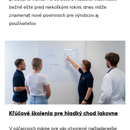
bežné ešte pred niekoľkými rokmi, dnes môže
znamenať nové povinnosti pre výrobcov aj
používateľov.
Kľúčové školenia pre hladký chod lakovne
V súčasnosti máme pre vás otvorené najžiadanejšie