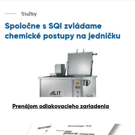
Služby
Spoločne s SQI zvládame
chemické postupy na jedničku
Prenájom odlakovacieho zariadenia