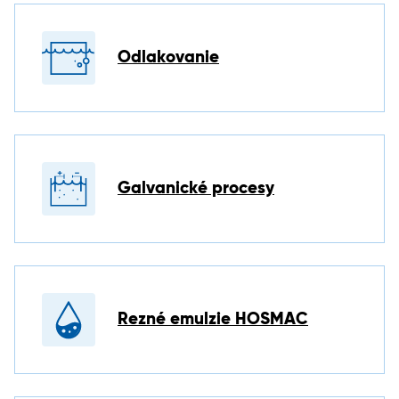
Odlakovanie
Galvanické procesy
Rezné emulzie HOSMAC