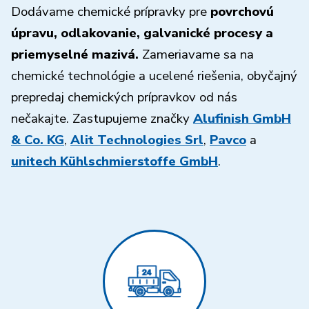
Dodávame chemické prípravky pre
povrchovú
úpravu, odlakovanie, galvanické procesy a
priemyselné mazivá.
Zameriavame sa na
chemické technológie a ucelené riešenia, obyčajný
prepredaj chemických prípravkov od nás
nečakajte. Zastupujeme značky
Alufinish GmbH
& Co. KG
,
Alit Technologies Srl
,
Pavco
a
unitech Kühlschmierstoffe GmbH
.