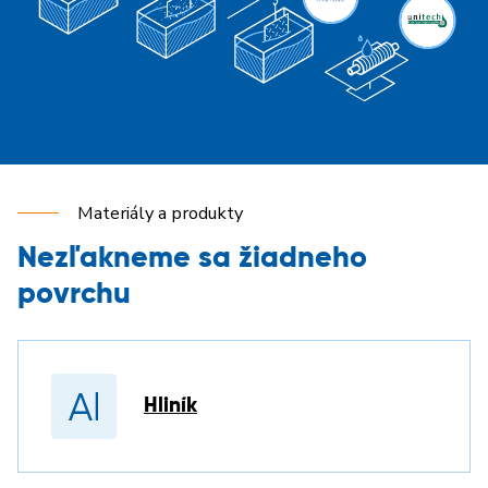
Materiály a produkty
Nezľakneme sa žiadneho
povrchu
Hliník