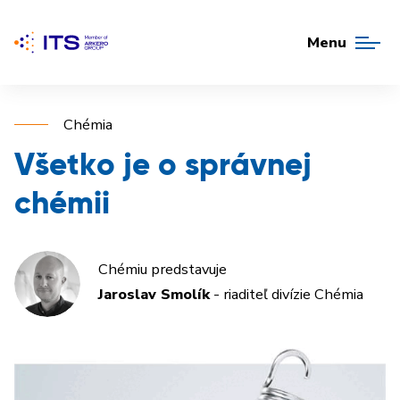
Menu
Chémia
Všetko je o správnej
chémii
Chémiu predstavuje
Jaroslav Smolík
- riaditeľ divízie Chémia