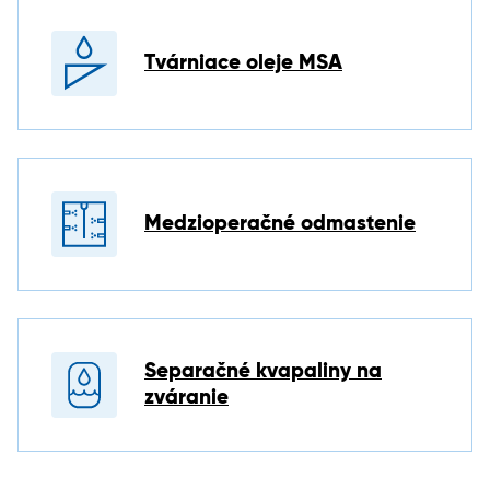
Tvárniace oleje MSA
Medzioperačné odmastenie
Separačné kvapaliny na
zváranie