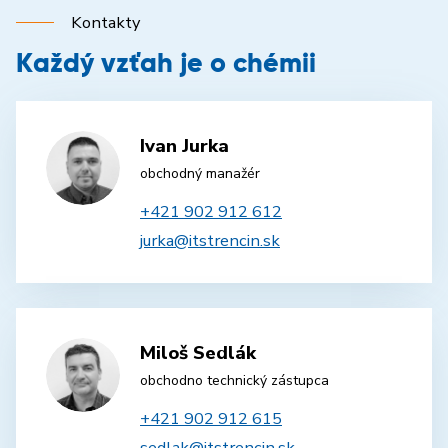
Kontakty
Každý vzťah je o chémii
Ivan Jurka
obchodný manažér
+421 902 912 612
jurka@itstrencin.sk
Miloš Sedlák
obchodno technický zástupca
+421 902 912 615
sedlak@itstrencin.sk