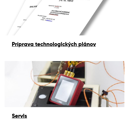
Príprava technologických plánov
Servis