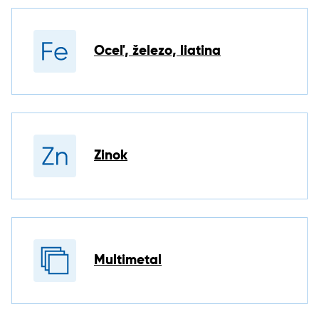
Oceľ, železo, liatina
Zinok
Multimetal