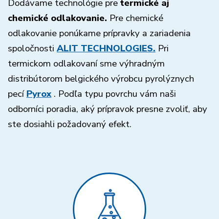
Dodávame technológie pre
termické aj
chemické odlakovanie.
Pre chemické
odlakovanie ponúkame prípravky a zariadenia
spoločnosti
ALIT TECHNOLOGIES.
Pri
termickom odlakovaní sme výhradným
distribútorom belgického výrobcu pyrolýznych
pecí
Pyrox
. Podľa typu povrchu vám naši
odborníci poradia, aký prípravok presne zvoliť, aby
ste dosiahli požadovaný efekt.