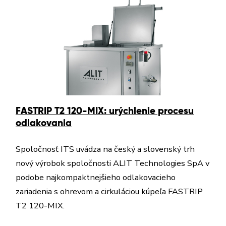
FASTRIP T2 120-MIX: urýchlenie procesu
odlakovania
Spoločnosť ITS uvádza na český a slovenský trh
nový výrobok spoločnosti ALIT Technologies SpA v
podobe najkompaktnejšieho odlakovacieho
zariadenia s ohrevom a cirkuláciou kúpeľa FASTRIP
T2 120-MIX.