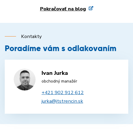
Pokračovať na blog
Kontakty
Poradíme vám s odlakovaním
Ivan Jurka
obchodný manažér
+421 902 912 612
jurka@itstrencin.sk