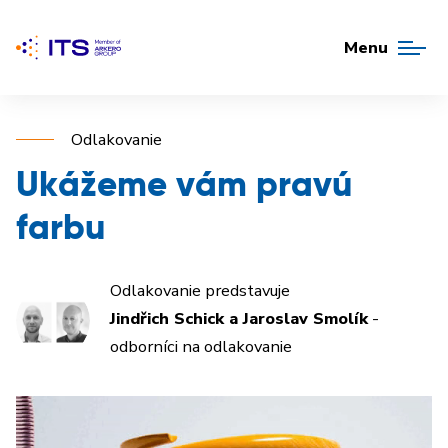
Menu
Odlakovanie
Ukážeme vám pravú
farbu
Odlakovanie predstavuje
Jindřich Schick a Jaroslav Smolík
-
odborníci na odlakovanie