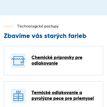
Technologické postupy
Zbavíme vás starých farieb
Chemické prípravky pre
odlakovanie
Termické odlakovanie a
pyrolýzne pece pre priemysel