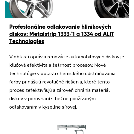
Profesionálne odlakovanie hliníkových
diskov: Metalstrip 1333/1 a 1334 od ALIT
Technologies
V oblasti opráv a renovácie automobilových diskov je
kľúčová efektivita a šetrnosť procesov. Nové
technológie v oblasti chemického odstraňovania
farby prinášajú revolučné riešenia, ktoré tento
proces zefektívňujú a zároveň chránia materiál
diskov v porovnaní s bežne používaným
odlakovaním v kyseline sírovej.