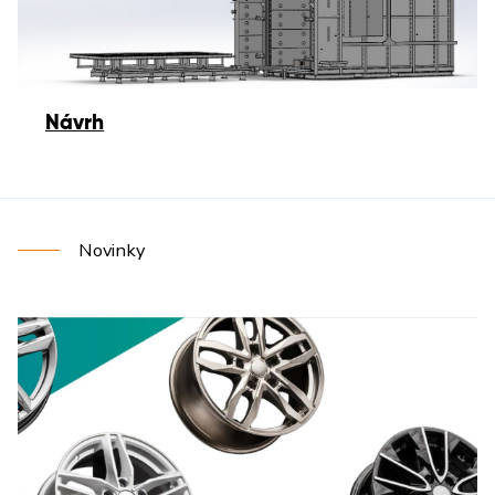
Návrh
Novinky