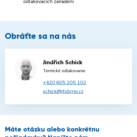
odlakovacích zariadení
Obráťte sa na nás
Jindřich Schick
Termické odlakovanie
+420 605 205 102
schick@itsbrno.cz
Máte otázku alebo konkrétnu