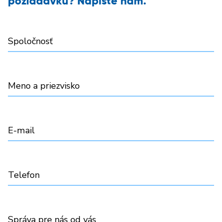
požiadavku? Napíšte nám.
Spoločnosť
Meno a priezvisko
E-mail
Telefon
Správa pre nás od vás