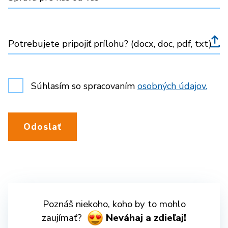
Potrebujete pripojiť prílohu? (docx, doc, pdf, txt)
Súhlasím so spracovaním
osobných údajov.
Odoslať
Poznáš niekoho, koho by to mohlo
zaujímať?
Neváhaj a zdieľaj!