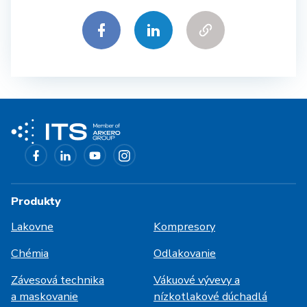
Produkty
Lakovne
Kompresory
Chémia
Odlakovanie
Závesová technika
Vákuové vývevy a
a maskovanie
nízkotlakové dúchadlá