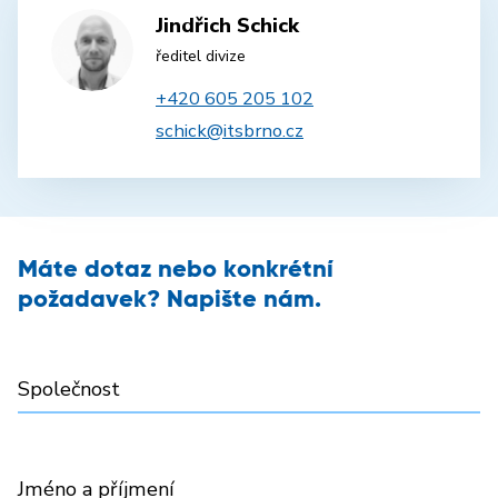
Jindřich Schick
ředitel divize
+420 605 205 102
schick@itsbrno.cz
Máte dotaz nebo konkrétní
požadavek? Napište nám.
Společnost
Jméno a příjmení