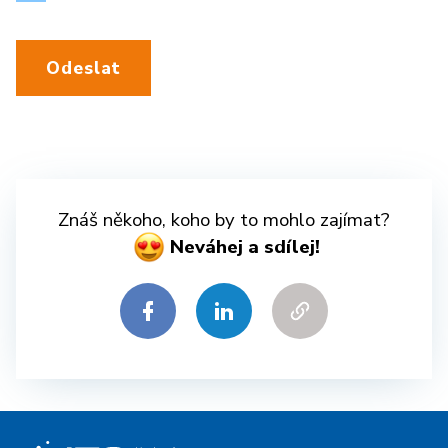
Odeslat
Znáš někoho, koho by to mohlo zajímat?
Neváhej a sdílej!