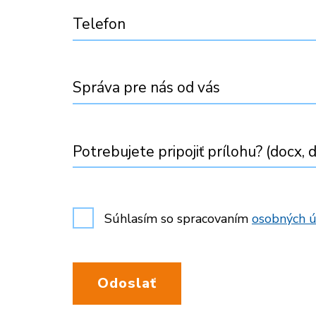
Telefon
Správa pre nás od vás
Potrebujete pripojiť prílohu? (docx, d
Súhlasím so spracovaním
osobných ú
Odoslať