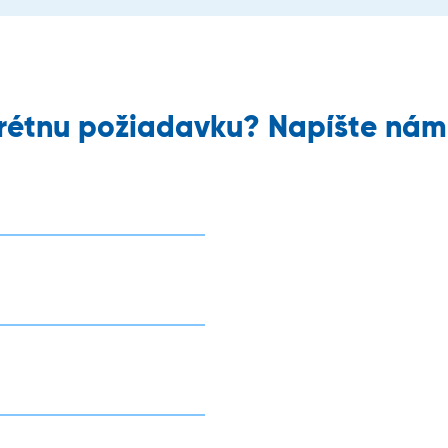
rétnu požiadavku? Napíšte nám