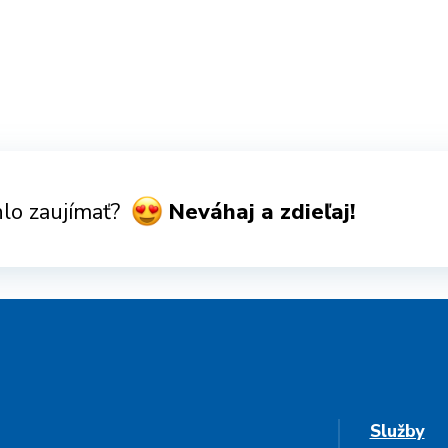
lo zaujímať?
Neváhaj a zdieľaj!
Služby