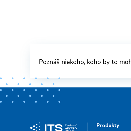
Poznáš niekoho, koho by to moh
Produkty