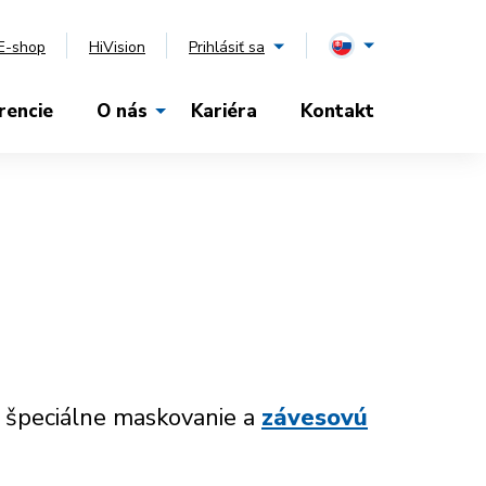
E-shop
HiVision
Prihlásiť sa
rencie
O nás
Kariéra
Kontakt
m špeciálne maskovanie a
závesovú