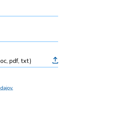
oc, pdf, txt)
dajov.