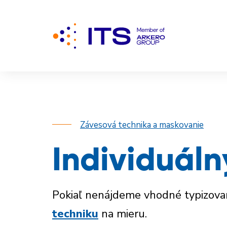
Závesová technika a maskovanie
Individuáln
Pokiaľ nenájdeme vhodné typizovan
techniku
na mieru.