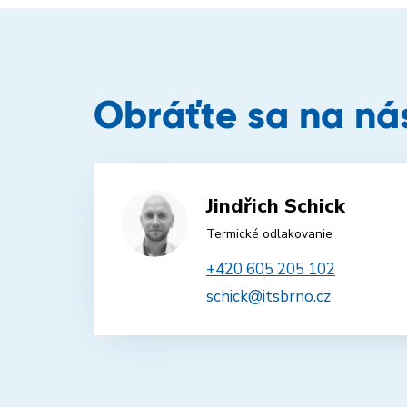
Obráťte sa na ná
Jindřich Schick
Termické odlakovanie
+420 605 205 102
schick@itsbrno.cz