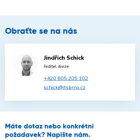
Obraťte se na nás
Jindřich Schick
ředitel divize
+420 605 205 102
schick@itsbrno.cz
Máte dotaz nebo konkrétní
požadavek? Napište nám.