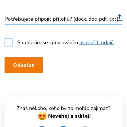
Potřebujete připojit přílohu? (docx, doc, pdf, txt)
Souhlasím se zpracováním
osobních údajů
Odeslat
Znáš někoho, koho by to mohlo zajímat?
Neváhej a sdílej!