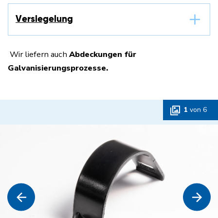
Versiegelung
Wir liefern auch
Abdeckungen für
Galvanisierungsprozesse.
1
von
6