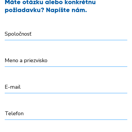
Máte otázku alebo konkrétnu
požiadavku? Napíšte nám.
Spoločnosť
Meno a priezvisko
E-mail
Telefon