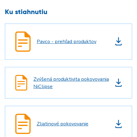
Ku stiahnutiu
Pavco - prehľad produktov
Zvýšená produktivita pokovovania
NiClipse
Zliatinové pokovovanie