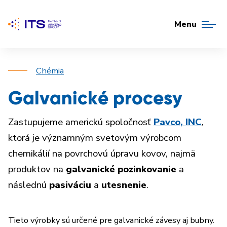
Menu
Chémia
Galvanické procesy
Zastupujeme americkú spoločnosť
Pavco, INC
,
ktorá je významným svetovým výrobcom
chemikálií na povrchovú úpravu kovov, najmä
produktov na
galvanické pozinkovanie
a
následnú
pasiváciu
a
utesnenie
.
Tieto výrobky sú určené pre galvanické závesy aj bubny.