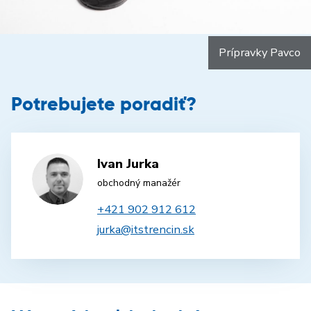
Prípravky Pavco
Potrebujete poradiť?
Ivan Jurka
obchodný manažér
+421 902 912 612
jurka@itstrencin.sk