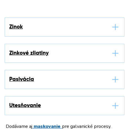
Zinok
Zinkové zliatiny
Pasivácia
Utesňovanie
Dodávame aj
maskovanie
pre galvanické procesy.