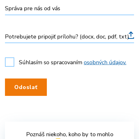
Správa pre nás od vás
Potrebujete pripojiť prílohu? (docx, doc, pdf, txt)
Súhlasím so spracovaním
osobných údajov.
Odoslať
Poznáš niekoho, koho by to mohlo