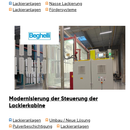
Lackieranlagen
Nasse Lackierung
Lackieranlagen
Fördersysteme
Modernisierung der Steuerung der
Lackierkabine
Lackieranlagen
Umbau / Neue Lösung
Pulverbeschichtigung
Lackieranlagen