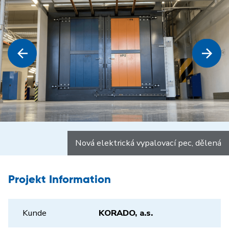
Nová elektrická vypalovací pec, dělená
Projekt Information
Kunde
KORADO, a.s.