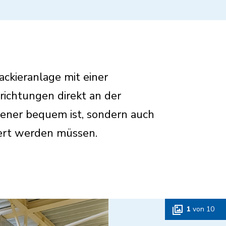
ckieranlage mit einer
richtungen direkt an der
iener bequem ist, sondern auch
tiert werden müssen.
1
von
10