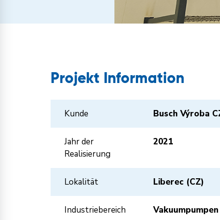
Projekt Information
Kunde
Busch Výroba CZ
Jahr der
2021
Realisierung
Lokalität
Liberec (CZ)
Industriebereich
Vakuumpumpen 