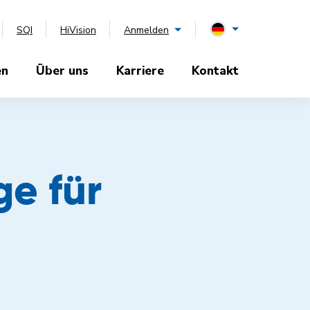
SQI
HiVision
Anmelden
en
Über uns
Karriere
Kontakt
ge für