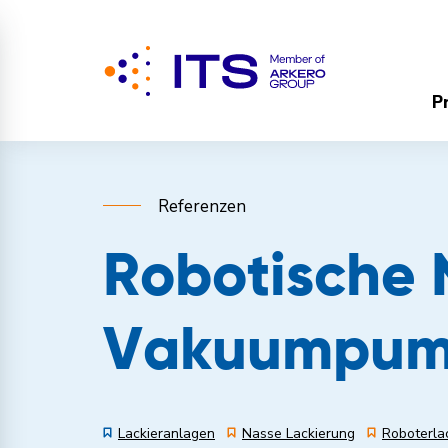
P
Referenzen
Robotische 
Vakuumpump
Lackieranlagen
Nasse Lackierung
Roboterla