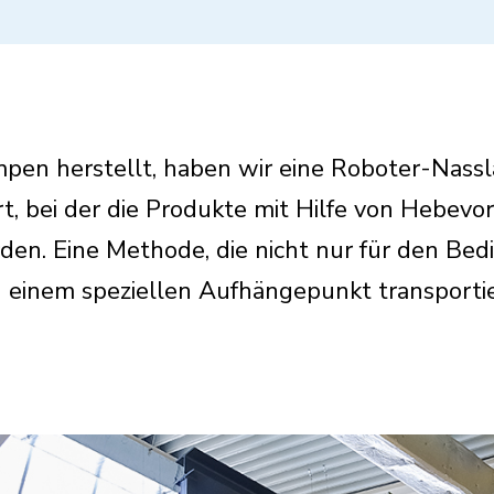
en herstellt, haben wir eine Roboter-Nassla
t, bei der die Produkte mit Hilfe von Hebevor
en. Eine Methode, die nicht nur für den Bed
 zu einem speziellen Aufhängepunkt transpor