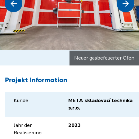
Neuer gasbefeuerter Ofen
Projekt Information
Kunde
META skladovací technika
s.r.o.
Jahr der
2023
Realisierung