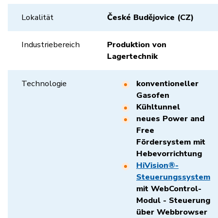
Lokalität
České Budějovice (CZ)
Industriebereich
Produktion von
Lagertechnik
Technologie
konventioneller
Gasofen
Kühltunnel
neues Power and
Free
Fördersystem mit
Hebevorrichtung
HiVision®-
Steuerungssystem
mit WebControl-
Modul - Steuerung
über Webbrowser