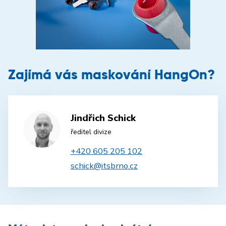
Zajímá vás maskování HangOn?
Jindřich Schick
ředitel divize
+420 605 205 102
schick@itsbrno.cz