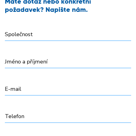
Máte dotaz nebo konkrétní
požadavek? Napište nám.
Společnost
Jméno a příjmení
E-mail
Telefon