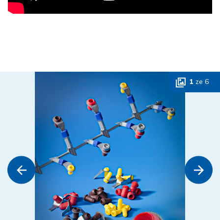
1
ze
6