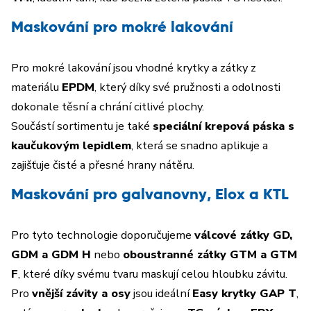
Maskování pro mokré lakování
Pro mokré lakování jsou vhodné krytky a zátky z
materiálu
EPDM
, který díky své pružnosti a odolnosti
dokonale těsní a chrání citlivé plochy.
Součástí sortimentu je také
speciální krepová páska s
kaučukovým lepidlem
, která se snadno aplikuje a
zajišťuje čisté a přesné hrany nátěru.
Maskování pro galvanovny, Elox a KTL
Pro tyto technologie doporučujeme
válcové zátky GD,
GDM a GDM H
nebo
oboustranné zátky GTM a GTM
F
, které díky svému tvaru maskují celou hloubku závitu.
Pro
vnější závity a osy
jsou ideální
Easy krytky GAP T
,