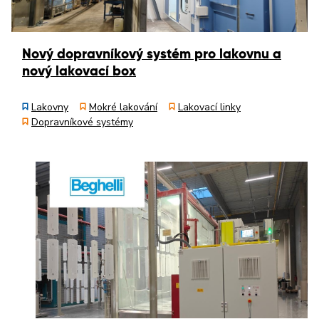
Nový dopravníkový systém pro lakovnu a
nový lakovací box
Lakovny
Mokré lakování
Lakovací linky
Dopravníkové systémy