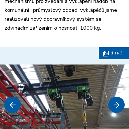
mechanismů pro zvedání a vyklápění nádob na
komunální i průmyslový odpad, vyklápěčů jsme
realizovali nový dopravníkový systém se
zdvihacím zařízením o nosnosti 1000 kg.
1
ze
3