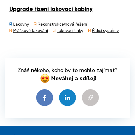
Upgrade řízení lakovací kabiny
Lakovny
Rekonstrukce/nová řešení
Práškové lakování
Lakovací linky
Řídicí systémy
Znáš někoho, koho by to mohlo zajímat?
Neváhej a sdílej!