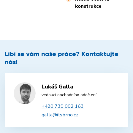
konstrukce
Líbí se vám naše práce? Kontaktujte
nás!
Lukáš Galla
vedoucí obchodního oddělení
+420 739 002 163
galla@itsbrno.cz