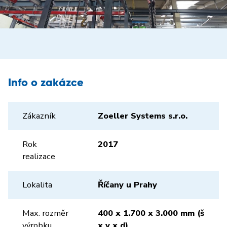
Info o zakázce
Zákazník
Zoeller Systems s.r.o.
Rok
2017
realizace
Lokalita
Říčany u Prahy
Max. rozměr
400 x 1.700 x 3.000 mm (š
výrobku
x v x d)