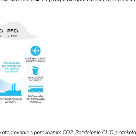
na otepľovanie s porovnaním CO2. Rozdelenie GHG protokolov 