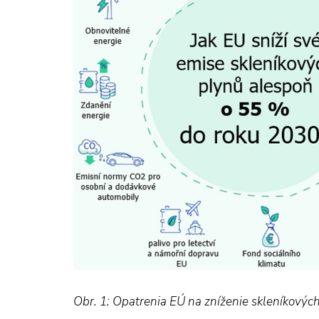
Obr. 1: Opatrenia EÚ na zníženie skleníkovýc