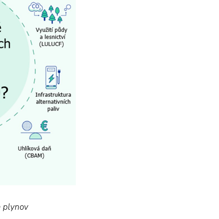
h plynov