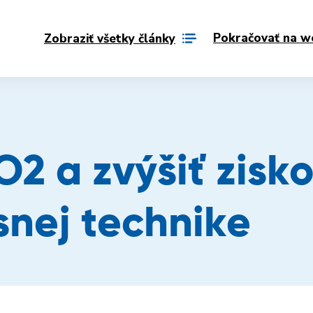
Pokračovať na w
Zobraziť všetky články
O2 a zvýšiť zisk
nej technike