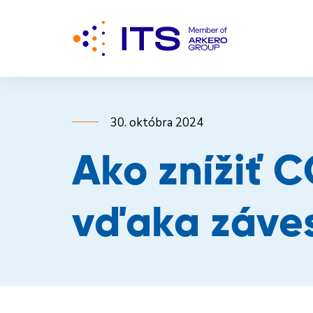
30. októbra 2024
Ako znížiť C
vďaka záves