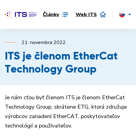
Články
Web ITS
21. novembra 2022
ITS je členom EtherCat
Technology Group
Je nám cťou byť členom ITS je členom EtherCat
Technology Group, skrátene ETG, ktorá združuje
výrobcov zariadení EtherCAT, poskytovateľov
technológií a používateľov.