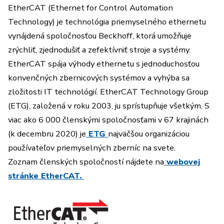
EtherCAT (Ethernet for Control Automation
Technology) je technológia priemyselného ethernetu
vynájdená spoločnosťou Beckhoff, ktorá umožňuje
zrýchliť, zjednodušiť a zefektívniť stroje a systémy.
EtherCAT spája výhody ethernetu s jednoduchosťou
konvenčných zbernicových systémov a vyhýba sa
zložitosti IT technológií. EtherCAT Technology Group
(ETG), založená v roku 2003, ju sprístupňuje všetkým. S
viac ako 6 000 členskými spoločnosťami v 67 krajinách
(k decembru 2020) je
ETG
najväčšou organizáciou
používateľov priemyselných zberníc na svete.
Zoznam členských spoločností nájdete na
webovej
stránke EtherCAT.