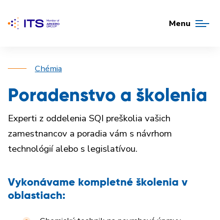
Menu
Chémia
Poradenstvo a školenia
Experti z oddelenia SQI preškolia vašich
zamestnancov a poradia vám s návrhom
technológií alebo s legislatívou.
Vykonávame kompletné školenia v
oblastiach: