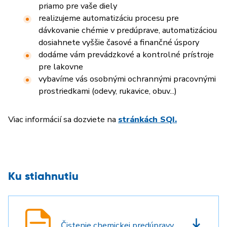
priamo pre vaše diely
realizujeme automatizáciu procesu pre
dávkovanie chémie v predúprave, automatizáciou
dosiahnete vyššie časové a finančné úspory
dodáme vám prevádzkové a kontrolné prístroje
pre lakovne
vybavíme vás osobnými ochrannými pracovnými
prostriedkami (odevy, rukavice, obuv...)
Viac informácií sa dozviete na
stránkách SQI
.
Ku stiahnutiu
Čistenie chemickej predúpravy