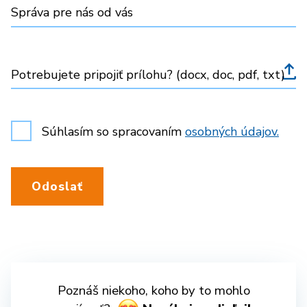
Správa pre nás od vás
Potrebujete pripojiť prílohu? (docx, doc, pdf, txt)
Súhlasím so spracovaním
osobných údajov.
Odoslať
Poznáš niekoho, koho by to mohlo