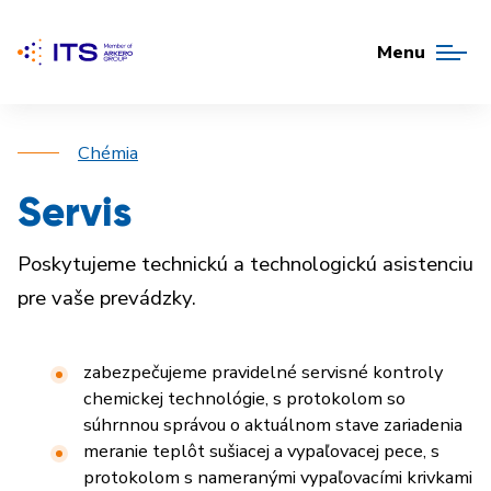
Menu
Chémia
Servis
Poskytujeme technickú a technologickú asistenciu
pre vaše prevádzky.
zabezpečujeme pravidelné servisné kontroly
chemickej technológie, s protokolom so
súhrnnou správou o aktuálnom stave zariadenia
meranie teplôt sušiacej a vypaľovacej pece, s
protokolom s nameranými vypaľovacími krivkami