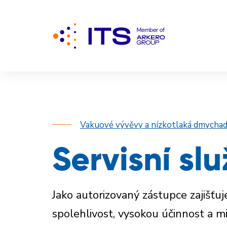
Vakuové vývěvy a nízkotlaká dmychad
Servisní sl
Jako autorizovaný zástupce zajiš
spolehlivost, vysokou účinnost a m