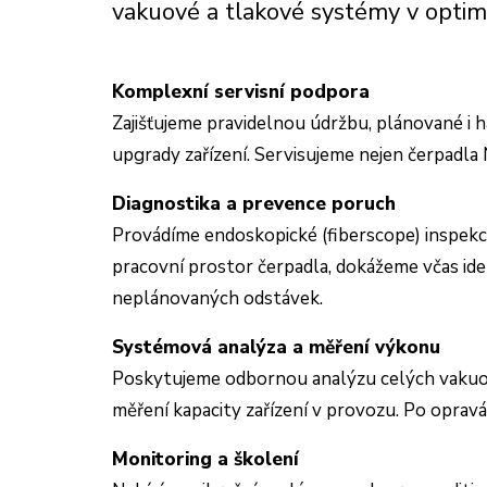
vakuové a tlakové systémy v optimá
Komplexní servisní podpora
Zajišťujeme pravidelnou údržbu, plánované i 
upgrady zařízení. Servisujeme nejen čerpadl
Diagnostika a prevence poruch
Provádíme endoskopické (fiberscope) inspekce
pracovní prostor čerpadla, dokážeme včas ide
neplánovaných odstávek.
Systémová analýza a měření výkonu
Poskytujeme odbornou analýzu celých vakuový
měření kapacity zařízení v provozu. Po opra
Monitoring a školení