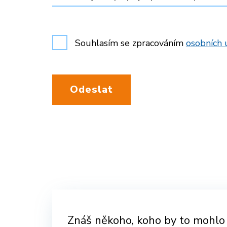
Souhlasím se zpracováním
osobních 
Odeslat
Znáš někoho, koho by to mohlo