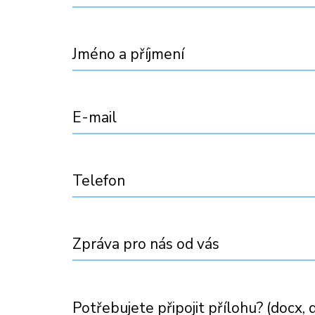
Jméno a příjmení
E-mail
Telefon
Zpráva pro nás od vás
Potřebujete připojit přílohu? (docx, d