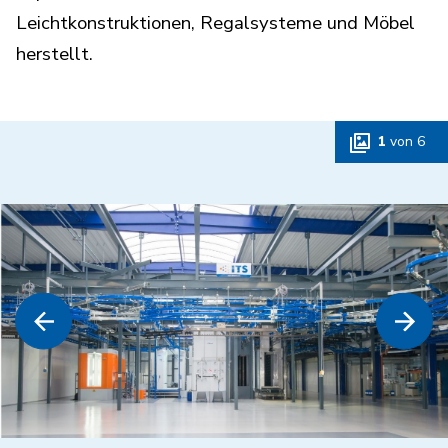
Leichtkonstruktionen, Regalsysteme und Möbel
herstellt.
1
von
6