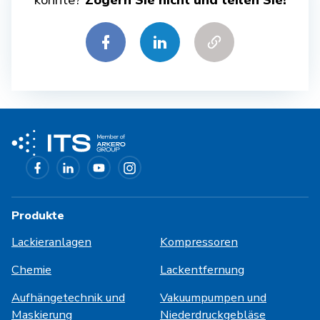
könnte?
Zögern Sie nicht und teilen Sie!
Produkte
Lackieranlagen
Kompressoren
Chemie
Lackentfernung
Aufhängetechnik und
Vakuumpumpen und
Maskierung
Niederdruckgebläse