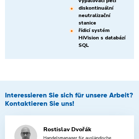
vypalovací pecí
diskontinuální
neutralizační
stanice
řídicí systém
HiVision s databází
SQL
Interessieren Sie sich für unsere Arbeit?
Kontaktieren Sie uns!
Rostislav Dvořák
Handelsmanager für ausländische