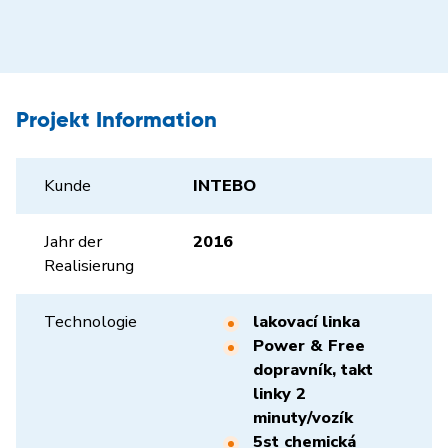
Projekt Information
Kunde
INTEBO
Jahr der
2016
Realisierung
Technologie
lakovací linka
Power & Free
dopravník, takt
linky 2
minuty/vozík
5st chemická