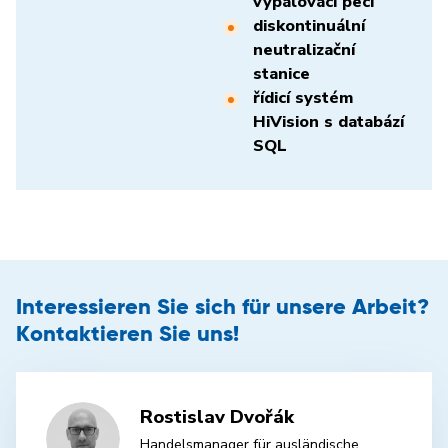
vypalovací pecí
diskontinuální
neutralizační
stanice
řídicí systém
HiVision s databází
SQL
Interessieren Sie sich für unsere Arbeit?
Kontaktieren Sie uns!
Rostislav Dvořák
Handelsmanager für ausländische