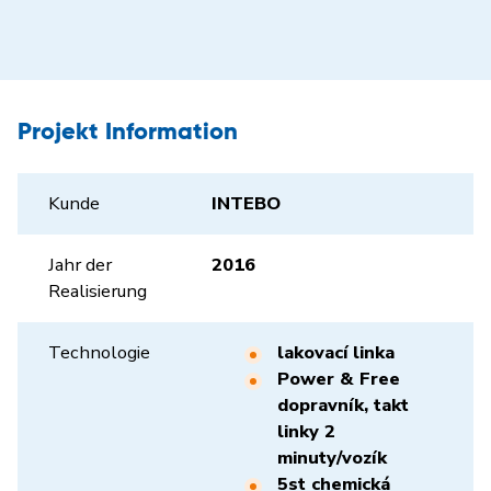
Projekt Information
Kunde
INTEBO
Jahr der
2016
Realisierung
Technologie
lakovací linka
Power & Free
dopravník, takt
linky 2
minuty/vozík
5st chemická