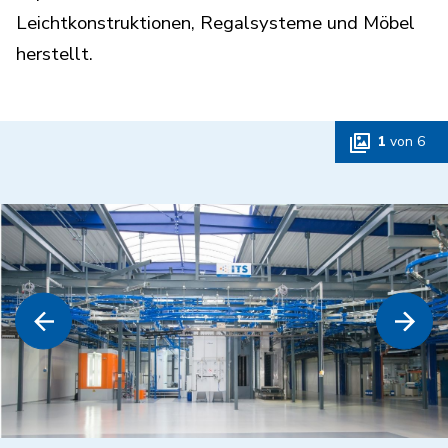
Leichtkonstruktionen, Regalsysteme und Möbel
herstellt.
1
von
6