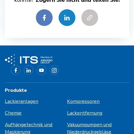
könnte?
Zögern Sie nicht und teilen Sie!
Produkte
Lackieranlagen
Kompressoren
Chemie
Lackentfernung
Aufhängetechnik und
Vakuumpumpen und
Maskierung
Niederdruckgebläse