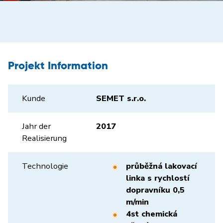
Projekt Information
Kunde
SEMET s.r.o.
Jahr der
2017
Realisierung
Technologie
průběžná lakovací
linka s rychlostí
dopravníku 0,5
m/min
4st chemická