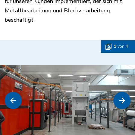
für unseren Kunden implementiert, der sich mit
Metallbearbeitung und Blechverarbeitung
beschäftigt.
1
von
4