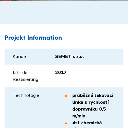
Projekt Information
Kunde
SEMET s.r.o.
Jahr der
2017
Realisierung
Technologie
průběžná lakovací
linka s rychlostí
dopravníku 0,5
m/min
4st chemická