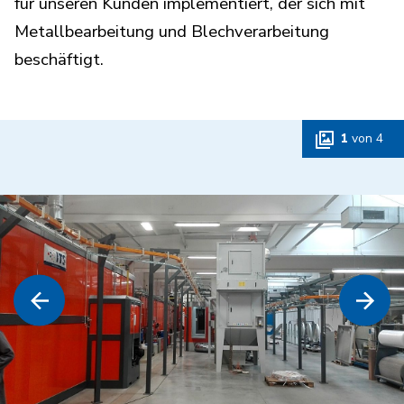
für unseren Kunden implementiert, der sich mit
Metallbearbeitung und Blechverarbeitung
beschäftigt.
1
von
4