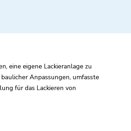
n, eine eigene Lackieranlage zu
er baulicher Anpassungen, umfasste
ung für das Lackieren von