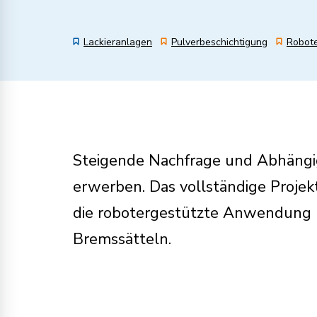
Lackieranlagen
Pulverbeschichtigung
Robote
Steigende Nachfrage und Abhängigk
erwerben. Das vollständige Projekt
die robotergestützte Anwendung u
Bremssätteln.