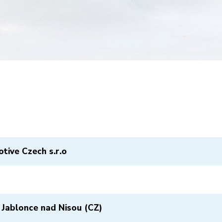
tive Czech s.r.o
 Jablonce nad Nisou (CZ)