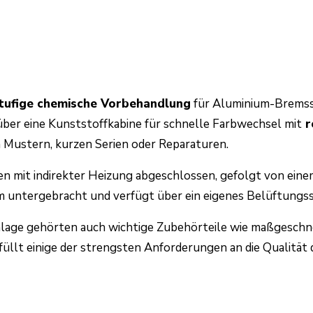
tufige chemische Vorbehandlung
für Aluminium-Bremss
ber eine Kunststoffkabine für schnelle Farbwechsel mit
r
 Mustern, kurzen Serien oder Reparaturen.
en mit indirekter Heizung abgeschlossen, gefolgt von eine
um untergebracht und verfügt über ein eigenes Belüftungs
anlage gehörten auch wichtige Zubehörteile wie maßgesch
rfüllt einige der strengsten Anforderungen an die Qualitä