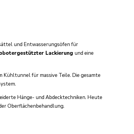
ättel und Entwasserungsöfen für
obotergestützter Lackierung
und eine
m Kühltunnel für massive Teile. Die gesamte
system.
neiderte Hänge- und Abdecktechniken. Heute
t der Oberflächenbehandlung.