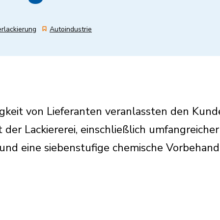
rlackierung
Autoindustrie
eit von Lieferanten veranlassten den Kunde
 der Lackiererei, einschließlich umfangreich
nd eine siebenstufige chemische Vorbehandl