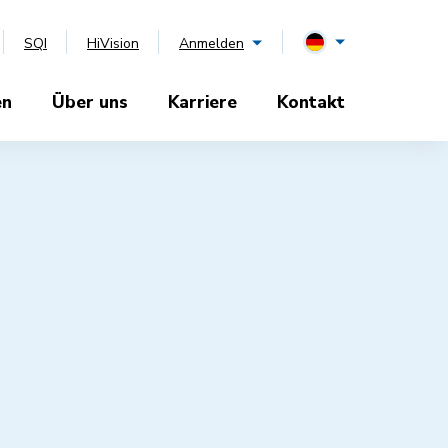
SQI
HiVision
Anmelden
en
Über uns
Karriere
Kontakt