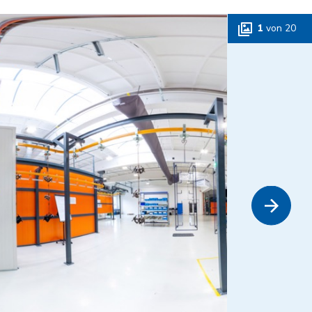
1
von
20