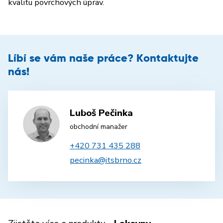
kvalitu povrchových úprav.
Líbí se vám naše práce? Kontaktujte
nás!
Luboš Pečinka
obchodní manažer
+420 731 435 288
pecinka@itsbrno.cz