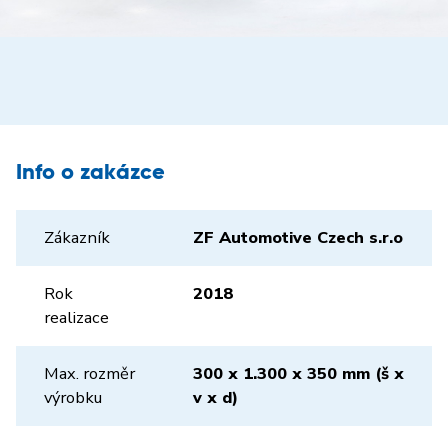
Info o zakázce
Zákazník
ZF Automotive Czech s.r.o
Rok
2018
realizace
Max. rozměr
300 x 1.300 x 350 mm (š x
výrobku
v x d)