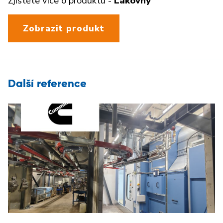
Zjistěte více o produktu -
Lakovny
Zobrazit produkt
Další reference