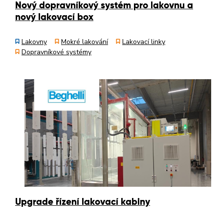
Nový dopravníkový systém pro lakovnu a
nový lakovací box
Lakovny
Mokré lakování
Lakovací linky
Dopravníkové systémy
Upgrade řízení lakovací kabiny