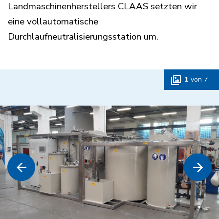
Landmaschinenherstellers CLAAS setzten wir
eine vollautomatische
Durchlaufneutralisierungsstation um.
1
von
7