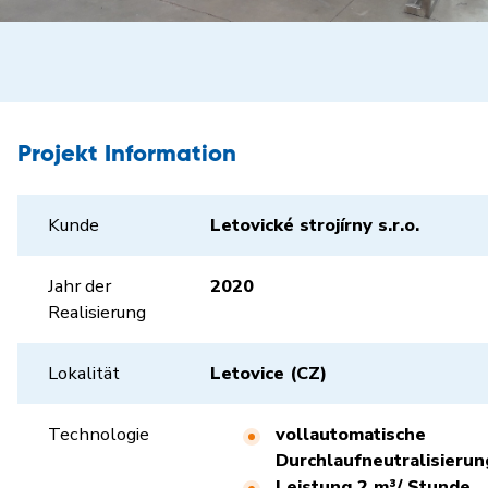
Projekt Information
Kunde
Letovické strojírny s.r.o.
Jahr der
2020
Realisierung
Lokalität
Letovice (CZ)
Technologie
vollautomatische
Durchlaufneutralisierun
Leistung 2 m³/ Stunde