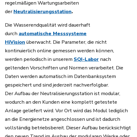
regelmäßigen Wartungsarbeiten
der
Neutralisierungsstation
.
Die Wasserendqualität wird dauerhaft
durch
automatische Messsysteme
HiVision
überwacht. Die Parameter, die nicht
kontinuierlich online gemessen werden können,
werden periodisch in unserem
SQI-Labor
nach
geltenden Vorschriften und Normen verarbeitet. Die
Daten werden automatisch im Datenbanksystem
gespeichert und sind jederzeit nachverfolgbar.
Der Aufbau der Neutralisierungsstation ist modular,
wodurch an den Kunden eine komplett getestete
Anlage geliefert wird. Vor Ort wird das Modul lediglich
an die Energienetze angeschlossen und ist dadurch
vollständig betriebsbereit. Dieser Aufbau berücksichtigt
den neuen Trend im Ausbau der modularen Werke oder