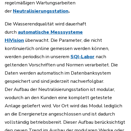
regelmäßigen Wartungsarbeiten
der
Neutralisierungsstation
.
Die Wasserendqualität wird dauerhaft
durch
automatische Messsysteme
HiVision
überwacht. Die Parameter, die nicht
kontinuierlich online gemessen werden können,
werden periodisch in unserem
SQI-Labor
nach
geltenden Vorschriften und Normen verarbeitet. Die
Daten werden automatisch im Datenbanksystem
gespeichert und sind jederzeit nachverfolgbar.
Der Aufbau der Neutralisierungsstation ist modular,
wodurch an den Kunden eine komplett getestete
Anlage geliefert wird. Vor Ort wird das Modul lediglich
an die Energienetze angeschlossen und ist dadurch
vollständig betriebsbereit. Dieser Aufbau berücksichtigt
den neuen Trend im Ausbau der modularen Werke oder