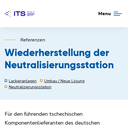
Menu
Referenzen
Wiederherstellung der
Neutralisierungsstation
Lackieranlagen
Umbau / Neue Lösung
Neutralizierungsstation
Für den führenden tschechischen
Komponentenlieferanten des deutschen