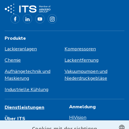
Produkte
Lackieranlagen
Kompressoren
Chemie
Lackentfernung
Aufhängetechnik und
Vakuumpumpen und
Maskierung
Niederdruckgebläse
Industrielle Kühlung
Anmeldung
Dienstleistungen
HiVision
Über ITS
Cookies mit der richtigen
Technische Datenblätter