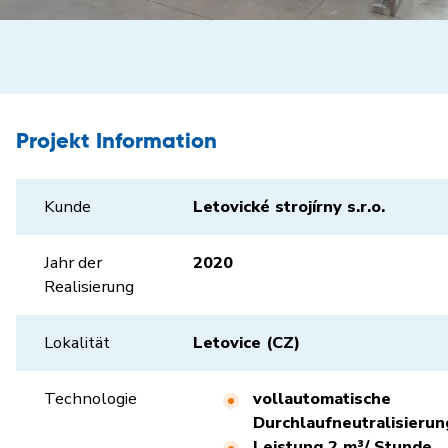
Projekt Information
Kunde
Letovické strojírny s.r.o.
Jahr der
2020
Realisierung
Lokalität
Letovice (CZ)
Technologie
vollautomatische
Durchlaufneutralisierun
Leistung 2 m³/ Stunde