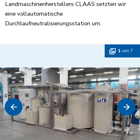
Landmaschinenherstellers CLAAS setzten wir
eine vollautomatische
Durchlaufneutralisierungsstation um.
1
von
7