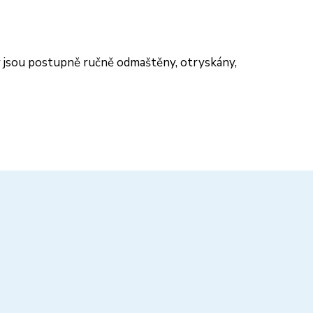
 jsou postupně ručně odmaštěny, otryskány,