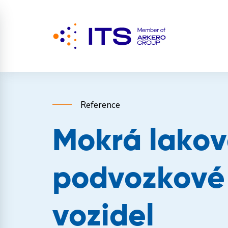
Reference
Mokrá lakov
podvozkové 
vozidel