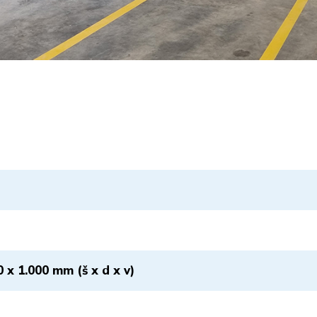
0 x 1.000 mm (š x d x v)