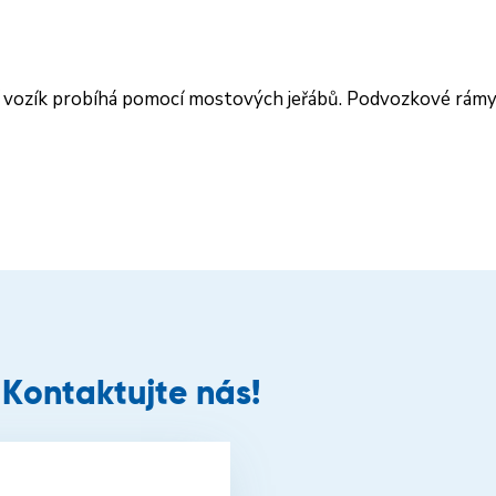
vozík probíhá pomocí mostových jeřábů. Podvozkové rámy
 Kontaktujte nás!