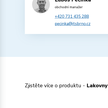
obchodní manažer
+420 731 435 288
pecinka@itsbrno.cz
Zjistěte více o produktu -
Lakovny