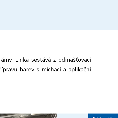
rámy. Linka sestává z odmašťovací
řípravu barev s míchací a aplikační