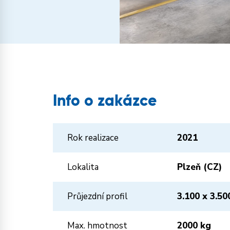
Info o zakázce
Rok realizace
2021
Lokalita
Plzeň (CZ)
Průjezdní profil
3.100 x 3.50
Max. hmotnost
2000 kg