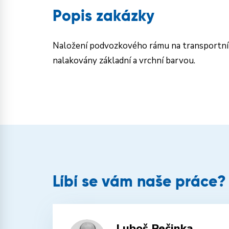
Popis zakázky
Naložení podvozkového rámu na transportní 
nalakovány základní a vrchní barvou.
Líbí se vám naše práce?
Luboš Pečinka