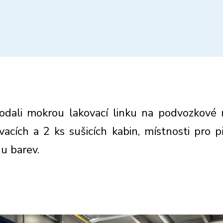
dodali mokrou lakovací linku na podvozkové 
vacích a 2 ks sušicích kabin, místnosti pro p
u barev.