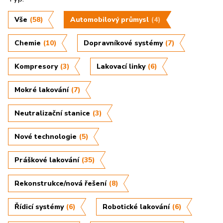
Vše
(58)
Automobilový průmysl
(4)
Chemie
(10)
Dopravníkové systémy
(7)
Kompresory
(3)
Lakovací linky
(6)
Mokré lakování
(7)
Neutralizační stanice
(3)
Nové technologie
(5)
Práškové lakování
(35)
Rekonstrukce/nová řešení
(8)
Řídicí systémy
(6)
Robotické lakování
(6)