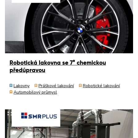
Robotická lakovna se 7° chemickou
předúpravou
Lakovny
Práškové lakování
Robotické lakování
Automobilový průmysl