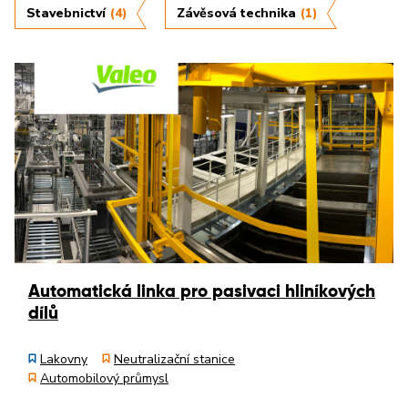
Stavebnictví
(4)
Závěsová technika
(1)
Automatická linka pro pasivaci hliníkových
dílů
Lakovny
Neutralizační stanice
Automobilový průmysl