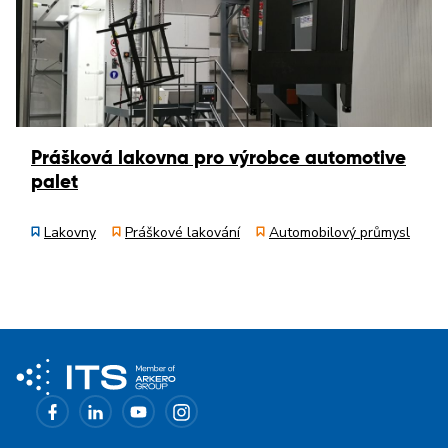
Prášková lakovna pro výrobce automotive
palet
Lakovny
Práškové lakování
Automobilový průmysl