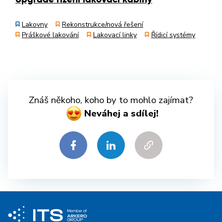
Lakovny
Rekonstrukce/nová řešení
Práškové lakování
Lakovací linky
Řídicí systémy
Znáš někoho, koho by to mohlo zajímat?
Neváhej a sdílej!