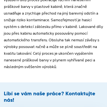
práškové barvy v plastové kabině, která značně
usnadňuje a zrychluje přechod na jiný barevný odstín a
snižuje riziko kontaminace. Samozřejmostí je hasicí
systém s detekcí záblesku přímo v kabině. Lakované díly
jsou přes kabinu automaticky posouvány pomocí
automatického transferu. Obsluha tak nemusí závěsy s
výrobky posouvat ručně a může se plně soustředit na
kvalitu lakování. Celý proces je ukončen vypálením
nanesené práškové barvy v plynem vyhřívané peci a
následným svěšením výrobků.
Líbí se vám naše práce? Kontaktujte
nás!