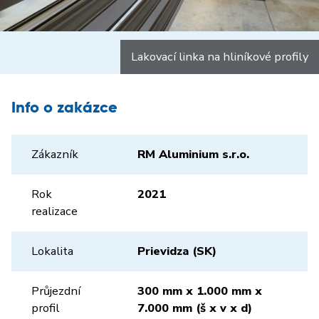
Lakovací linka na hliníkové profily
Info o zakázce
Zákazník
RM Aluminium s.r.o.
Rok
2021
realizace
Lokalita
Prievidza (SK)
Průjezdní
300 mm x 1.000 mm x
profil
7.000 mm (š x v x d)