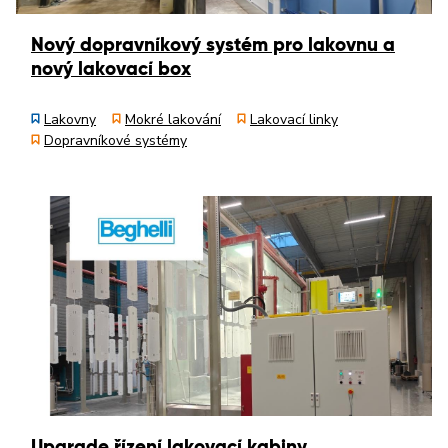
Nový dopravníkový systém pro lakovnu a
nový lakovací box
Lakovny
Mokré lakování
Lakovací linky
Dopravníkové systémy
Upgrade řízení lakovací kabiny