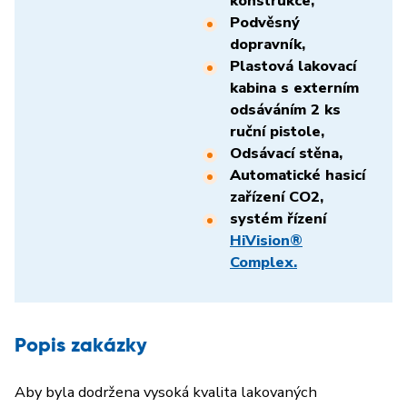
konstrukce,
Podvěsný
dopravník,
Plastová lakovací
kabina s externím
odsáváním 2 ks
ruční pistole,
Odsávací stěna,
Automatické hasicí
zařízení CO2,
systém řízení
HiVision®
Complex.
Popis zakázky
Aby byla dodržena vysoká kvalita lakovaných