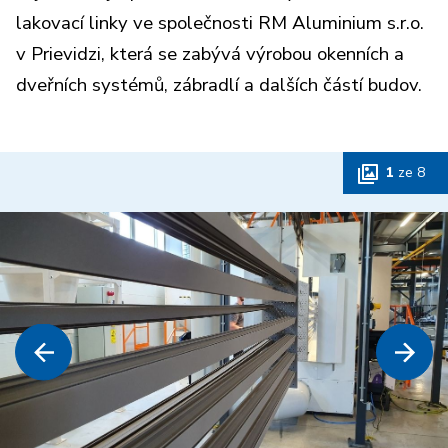
lakovací linky ve společnosti RM Aluminium s.r.o.
v Prievidzi, která se zabývá výrobou okenních a
dveřních systémů, zábradlí a dalších částí budov.
1
ze
8