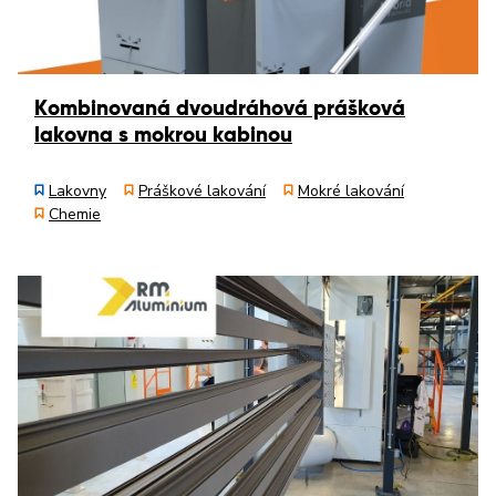
Kombinovaná dvoudráhová prášková
lakovna s mokrou kabinou
Lakovny
Práškové lakování
Mokré lakování
Chemie