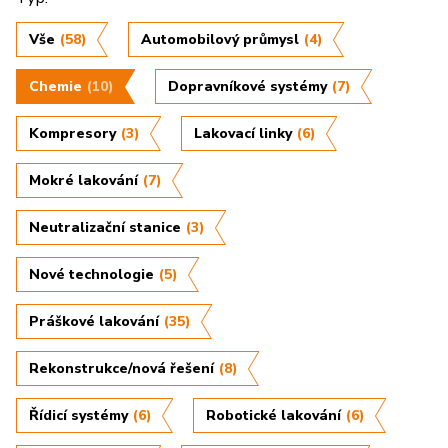
Vše
(58)
Automobilový průmysl
(4)
Chemie
(10)
Dopravníkové systémy
(7)
Kompresory
(3)
Lakovací linky
(6)
Mokré lakování
(7)
Neutralizační stanice
(3)
Nové technologie
(5)
Práškové lakování
(35)
Rekonstrukce/nová řešení
(8)
Řídicí systémy
(6)
Robotické lakování
(6)