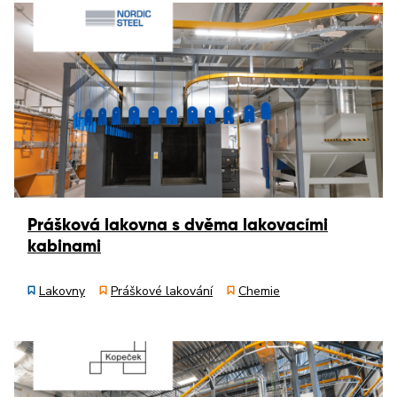
Prášková lakovna s dvěma lakovacími
kabinami
Lakovny
Práškové lakování
Chemie