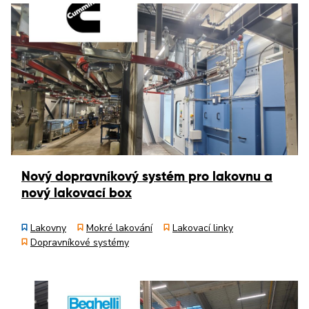
Nový dopravníkový systém pro lakovnu a
nový lakovací box
Lakovny
Mokré lakování
Lakovací linky
Dopravníkové systémy