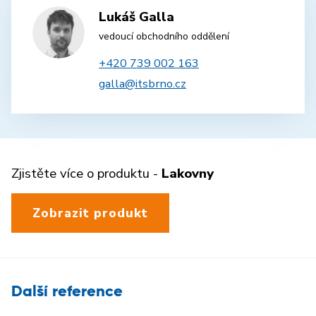
Lukáš Galla
vedoucí obchodního oddělení
+420 739 002 163
galla@itsbrno.cz
Zjistěte více o produktu -
Lakovny
Zobrazit produkt
Další reference