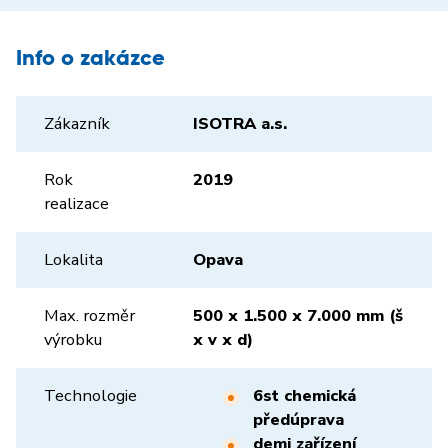
Info o zakázce
Zákazník
ISOTRA a.s.
Rok
2019
realizace
Lokalita
Opava
Max. rozměr
500 x 1.500 x 7.000 mm (š
výrobku
x v x d)
Technologie
6st chemická
předúprava
demi zařízení