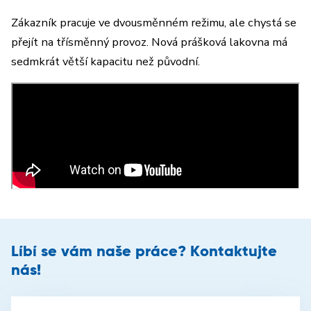
Zákazník pracuje ve dvousměnném režimu, ale chystá se
přejít na třísměnný provoz. Nová prášková lakovna má
sedmkrát větší kapacitu než původní.
Líbí se vám naše práce? Kontaktujte
nás!