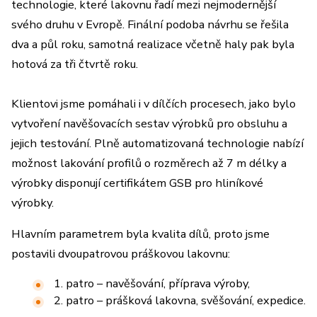
technologie, které lakovnu řadí mezi nejmodernější
svého druhu v Evropě. Finální podoba návrhu se řešila
dva a půl roku, samotná realizace včetně haly pak byla
hotová za tři čtvrtě roku.
Klientovi jsme pomáhali i v dílčích procesech, jako bylo
vytvoření navěšovacích sestav výrobků pro obsluhu a
jejich testování. Plně automatizovaná technologie nabízí
možnost lakování profilů o rozměrech až 7 m délky a
výrobky disponují certifikátem GSB pro hliníkové
výrobky.
Hlavním parametrem byla kvalita dílů, proto jsme
postavili dvoupatrovou práškovou lakovnu:
1. patro – navěšování, příprava výroby,
2. patro – prášková lakovna, svěšování, expedice.