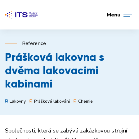
Menu
Reference
Prášková lakovna s
dvěma lakovacími
kabinami
Lakovny
Práškové lakování
Chemie
Společnosti, která se zabývá zakázkovou strojní