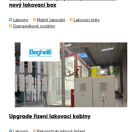
nový lakovací box
Lakovny
Mokré lakování
Lakovací linky
Dopravníkové systémy
Upgrade řízení lakovací kabiny
Lakovny
Rekonstrukce/nová řešení