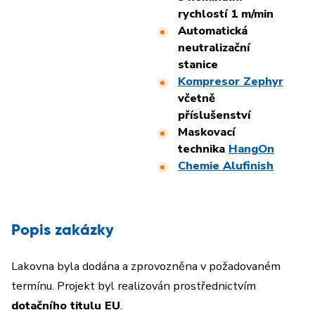
rychlostí 1 m/min
Automatická
neutralizační
stanice
Kompresor Zephyr
včetně
příslušenství
Maskovací
technika
HangOn
Chemie Alufinish
Popis zakázky
Lakovna byla dodána a zprovozněna v požadovaném
termínu. Projekt byl realizován prostřednictvím
dotačního titulu EU
.