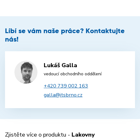
Líbí se vám naše práce? Kontaktujte
nás!
Lukáš Galla
vedoucí obchodního oddělení
+420 739 002 163
galla@itsbrno.cz
Zjistěte více o produktu -
Lakovny