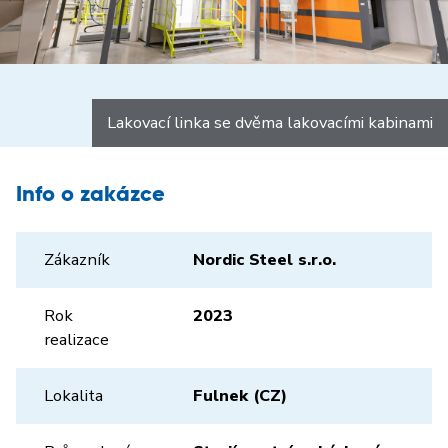
Lakovací linka se dvěma lakovacími kabinami
Info o zakázce
Zákazník
Nordic Steel s.r.o.
Rok
2023
realizace
Lokalita
Fulnek (CZ)