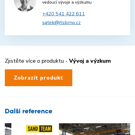
vedoucí vývoje a výzkumu
+420 541 422 611
satek@itsbrno.cz
Zjistěte více o produktu -
Vývoj a výzkum
Zobrazit produkt
Další reference