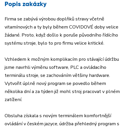
Popis zakázky
Firma se zabývá výrobou doplňků stravy včetně
vitamínových a ty byly během COVIDOVÉ doby velice
žádané. Proto, když došlo k poruše původního řídícího
systému stroje, bylo to pro firmu velice kritické.
Vzhledem k možným komplikacím pro stávající údržbu
jsme navrhli výměnu software, PLC a ovládacího
terminálu stroje, se zachováním většiny hardware.
Vytvořit úplně nový program se povedlo během
několika dní a za týden již mohl stroj pracovat v plném
zatížení.
Obsluha získala s novým terminálem komfortnější
ovládání v českém jazyce, údržba přehledný program s