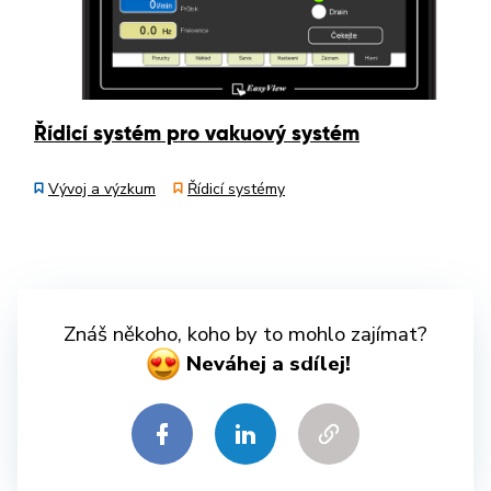
Řídicí systém pro vakuový systém
Vývoj a výzkum
Řídicí systémy
Znáš někoho, koho by to mohlo zajímat?
Neváhej a sdílej!