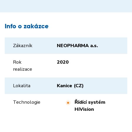
Info o zakázce
Zákazník
NEOPHARMA a.s.
Rok
2020
realizace
Lokalita
Kanice (CZ)
Technologie
Řídící systém
HiVision