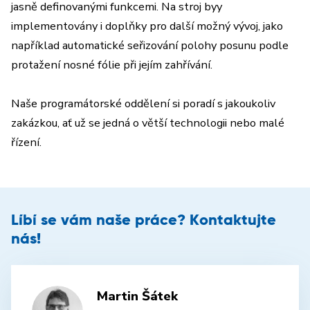
jasně definovanými funkcemi. Na stroj byy
implementovány i doplňky pro další možný vývoj, jako
například automatické seřizování polohy posunu podle
protažení nosné fólie při jejím zahřívání.
Naše programátorské oddělení si poradí s jakoukoliv
zakázkou, ať už se jedná o větší technologii nebo malé
řízení.
Líbí se vám naše práce? Kontaktujte
nás!
Martin Šátek