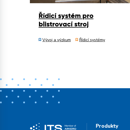
Řídicí systém pro
blistrovací stroj
Vývoj a výzkum
Řídicí systémy
Produkty