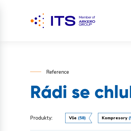
Reference
Rádi se chl
Produkty:
Vše
(58)
Kompresory
(