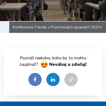
Konference Trendy v Povrchových úpravách 2023+
Poznáš niekoho, koho by to mohlo
zaujímať?
Neváhaj a zdieľaj!