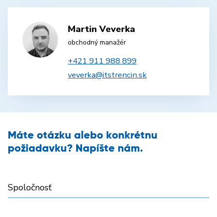
Martin Veverka
obchodný manažér
+421 911 988 899
veverka@itstrencin.sk
Máte otázku alebo konkrétnu
požiadavku? Napíšte nám.
Spoločnosť