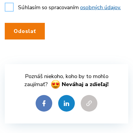
Súhlasím so spracovaním
osobných údajov.
Odoslať
Poznáš niekoho, koho by to mohlo
zaujímať?
Neváhaj a zdieľaj!