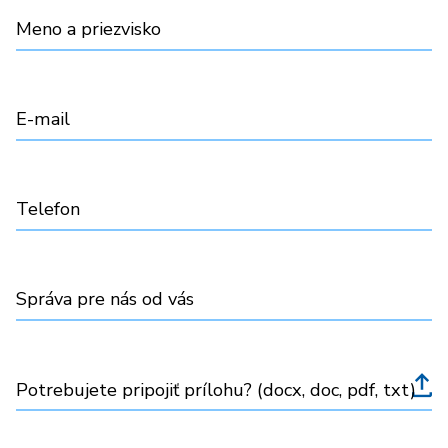
Meno a priezvisko
E-mail
Telefon
Správa pre nás od vás
Potrebujete pripojiť prílohu? (docx, doc, pdf, txt)