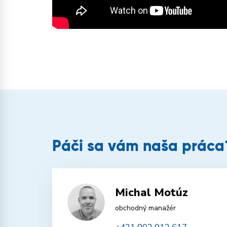
Páči sa vám naša práca?
Michal Motúz
obchodný manažér