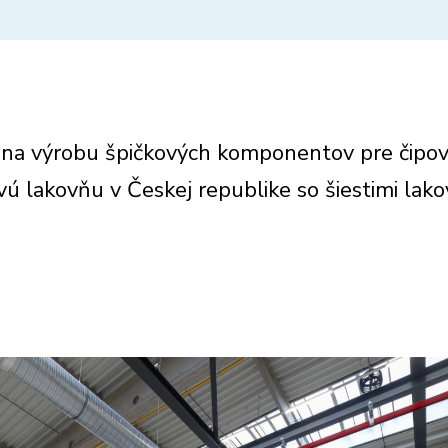
je na výrobu špičkových komponentov pre čipo
vú lakovňu v Českej republike so šiestimi lak