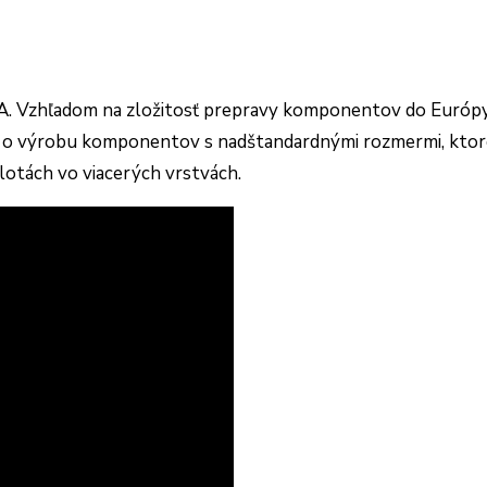
USA. Vzhľadom na zložitosť prepravy komponentov do Európ
e o výrobu komponentov s nadštandardnými rozmermi, ktoré 
plotách vo viacerých vrstvách.