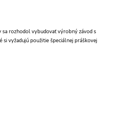
y sa rozhodol vybudovať výrobný závod s
si vyžadujú použitie špeciálnej práškovej