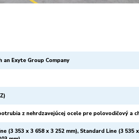
h an Exyte Group Company
Z)
otrubia z nehrdzavejúcej ocele pre polovodičový a c
ne (3 353 x 3 658 x 3 252 mm), Standard Line (3 535 x
 203 mm)