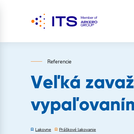
Referencie
Veľká zavaž
vypaľovaním
Lakovne
Práškové lakovanie