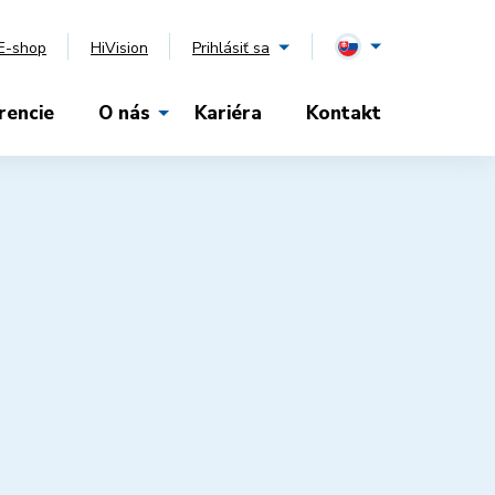
E-shop
HiVision
Prihlásiť sa
rencie
O nás
Kariéra
Kontakt