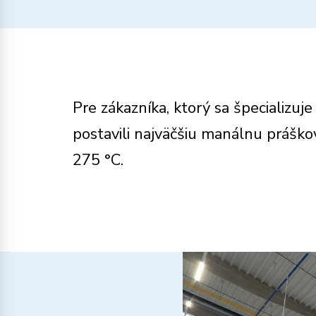
Pre zákazníka, ktorý sa špecializu
postavili najväčšiu manálnu práško
275 °C.