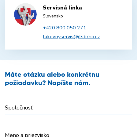
Servisná linka
Slovensko
+420 800 050 271
lakovnyservis@itsbrno.cz
Máte otázku alebo konkrétnu
požiadavku? Napíšte nám.
Spoločnosť
Meno a priezvisko