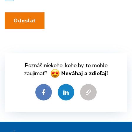
Odoslať
Poznáš niekoho, koho by to mohlo
zaujímať?
Neváhaj a zdieľaj!