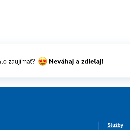
lo zaujímať?
Neváhaj a zdieľaj!
Služby