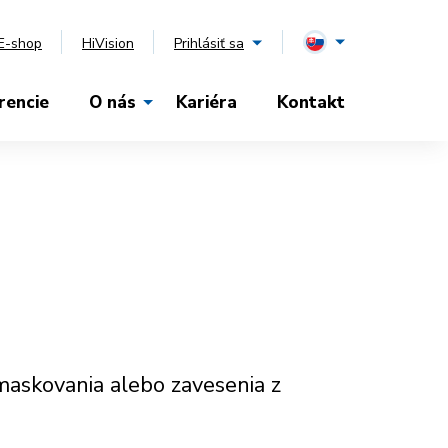
E-shop
HiVision
Prihlásiť sa
rencie
O nás
Kariéra
Kontakt
maskovania alebo zavesenia z