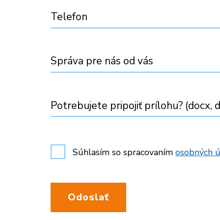
Telefon
Správa pre nás od vás
Potrebujete pripojiť prílohu? (docx, d
Súhlasím so spracovaním
osobných ú
Odoslať