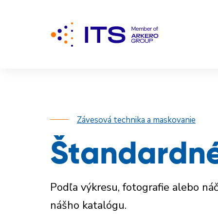
Závesová technika a maskovanie
Štandardné
Podľa výkresu, fotografie alebo n
nášho katalógu.