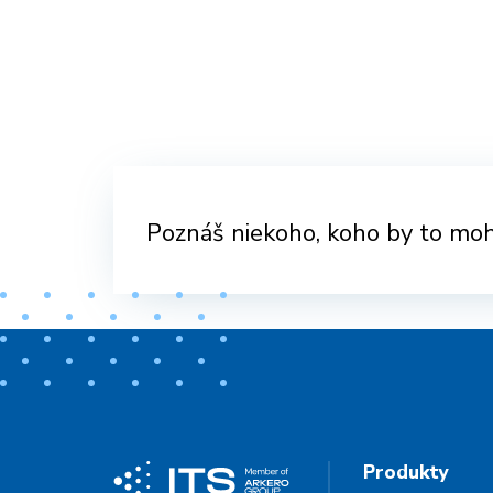
Poznáš niekoho, koho by to moh
Produkty