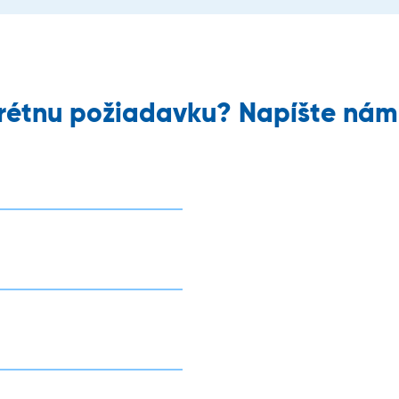
rétnu požiadavku? Napíšte nám