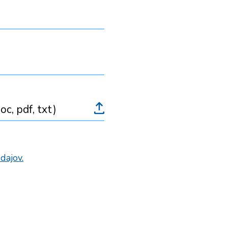
oc, pdf, txt)
dajov.