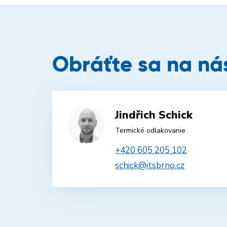
Obráťte sa na ná
Jindřich Schick
Termické odlakovanie
+420 605 205 102
schick@itsbrno.cz