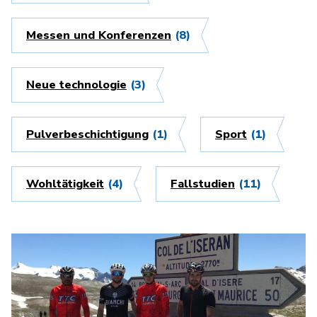
Messen und Konferenzen
(8)
Neue technologie
(3)
Pulverbeschichtigung
(1)
Sport
(1)
Wohltätigkeit
(4)
Fallstudien
(11)