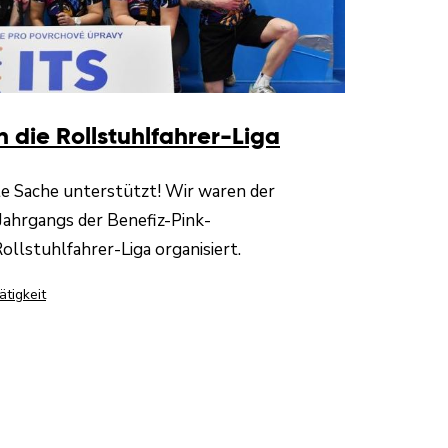
n die Rollstuhlfahrer-Liga
te Sache unterstützt! Wir waren der
Jahrgangs der Benefiz-Pink-
Rollstuhlfahrer-Liga organisiert.
tigkeit