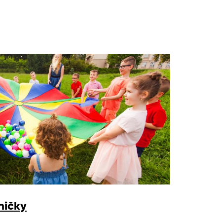
ničky