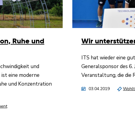
sion, Ruhe und
Wir unterstütze
ITS hat wieder eine gu
schwindigkeit und
Generalsponsor des 6. 
ist eine moderne
Veranstaltung, die die 
Ruhe und Konzentration
03.04.2019
Wohltä
ent