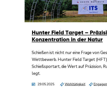
Hunter Field Target – Präzi
Konzentration in der Natur
Schießen ist nicht nur eine Frage von Ge
Wettbewerb. Hunter Field Target (HFT) 
Schießsportart, die Wert auf Präzision, 
legt.
29.05.2025
Wohltätigkeit
Engagem