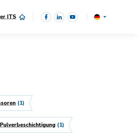
er ITS
soren
(1)
Pulverbeschichtigung
(1)