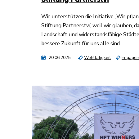
Wir unterstützen die Initiative „Wir pfla
Stiftung Partnerství, weil wir glauben, d
Landschaft und widerstandsfähige Städte 
bessere Zukunft für uns alle sind.
20.06.2025
Wohltätigkeit
Engagem