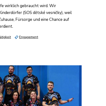
fe wirklich gebraucht wird. Wir
inderdörfer (SOS dětské vesničky), weil
 Zuhause, Fürsorge und eine Chance auf
erdient.
tigkeit
Engagement