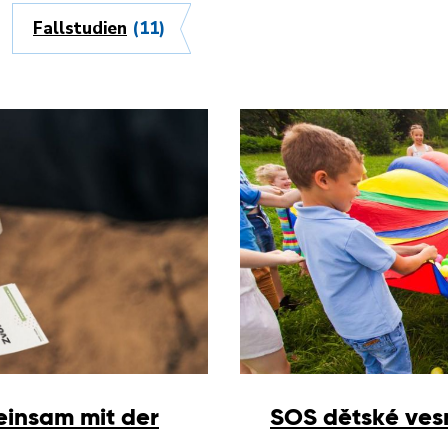
Fallstudien
(11)
einsam mit der
SOS dětské ves