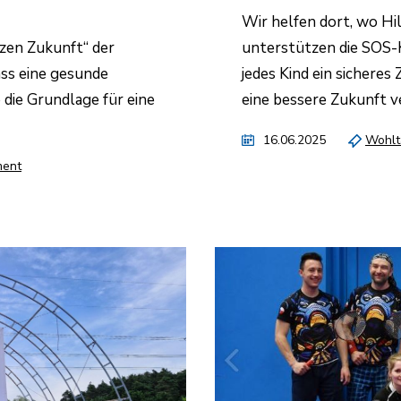
Wir helfen dort, wo Hil
nzen Zukunft“ der
unterstützen die SOS-K
ass eine gesunde
jedes Kind ein sicheres
die Grundlage für eine
eine bessere Zukunft v
16.06.2025
Wohltä
ent