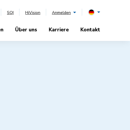
SQI
HiVision
Anmelden
en
Über uns
Karriere
Kontakt