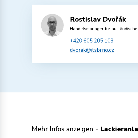
Rostislav Dvořák
Handelsmanager für ausländische
+420 605 205 103
dvorak@itsbrno.cz
Mehr Infos anzeigen -
Lackieranl