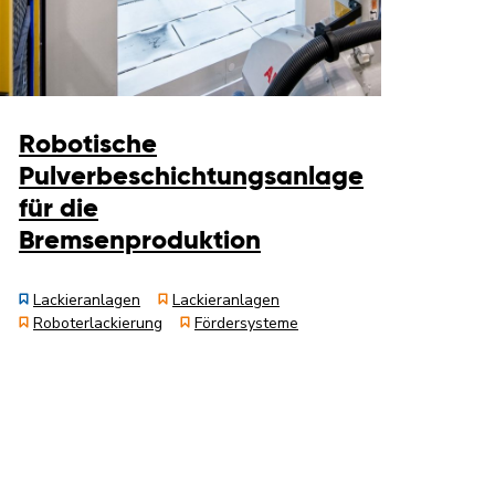
Robotische
Pulverbeschichtungsanlage
für die
Bremsenproduktion
Lackieranlagen
Lackieranlagen
Roboterlackierung
Fördersysteme