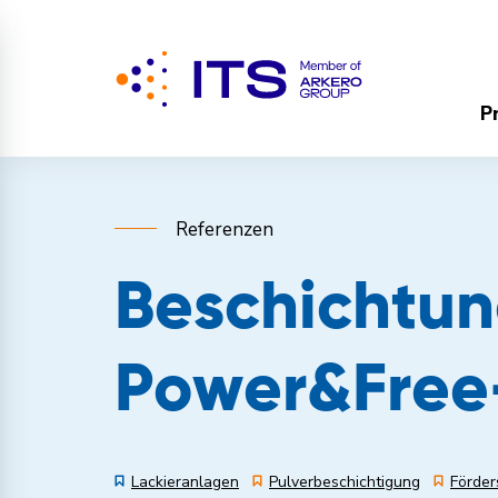
P
Referenzen
Beschichtung
Power&Free
Lackieranlagen
Pulverbeschichtigung
Förde