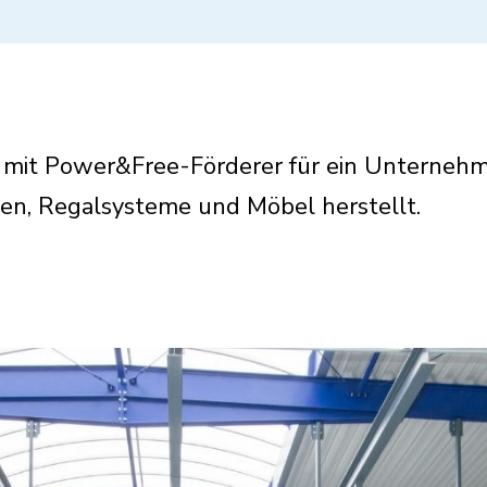
e mit Power&Free-Förderer für ein Unternehm
nen, Regalsysteme und Möbel herstellt.