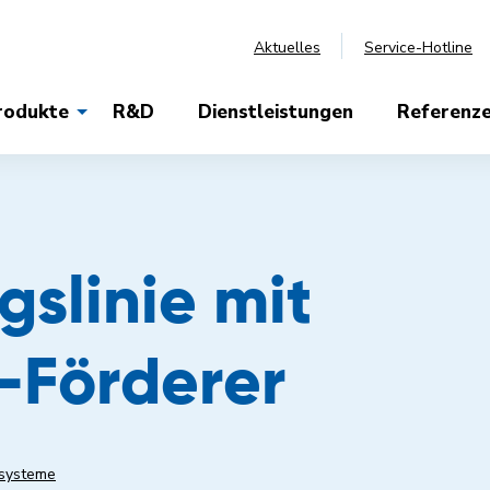
Aktuelles
Service-Hotline
rodukte
R&D
Dienstleistungen
Referenz
slinie mit
-Förderer
rsysteme